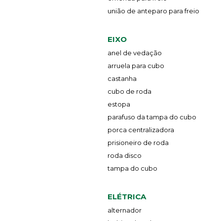
união de anteparo para freio
EIXO
anel de vedação
arruela para cubo
castanha
cubo de roda
estopa
parafuso da tampa do cubo
porca centralizadora
prisioneiro de roda
roda disco
tampa do cubo
ELÉTRICA
alternador