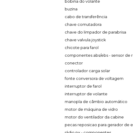
bobina do volante
buzina
cabo de transferência
chave comutadora
chave do limpador de parabrisa
chave valvula joystick
chicote para farol
componentes abs/ebs - sensor de 
conector
controlador carga solar
fonte conversora de voltagem
interruptor de farol
interruptor de volante
manopla de câmbio automático
motor de máquina de vidro
motor do ventilador da cabine
pecas reposicao para gerador de e
rádio px - componentes