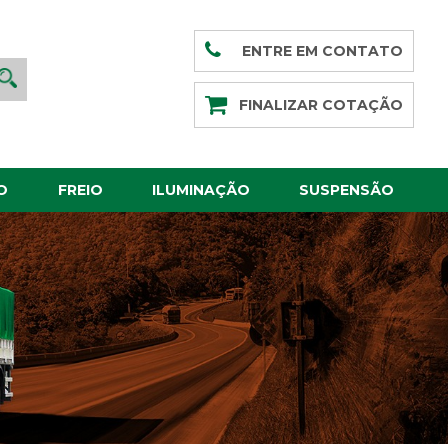
ENTRE EM CONTATO
FINALIZAR COTAÇÃO
O
FREIO
ILUMINAÇÃO
SUSPENSÃO