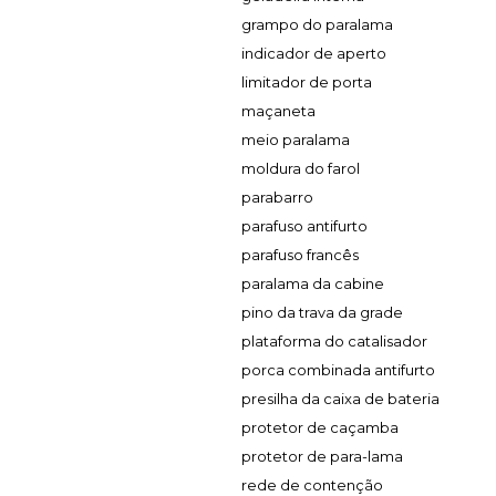
grampo do paralama
indicador de aperto
limitador de porta
maçaneta
meio paralama
moldura do farol
parabarro
parafuso antifurto
parafuso francês
paralama da cabine
pino da trava da grade
plataforma do catalisador
porca combinada antifurto
presilha da caixa de bateria
protetor de caçamba
protetor de para-lama
rede de contenção