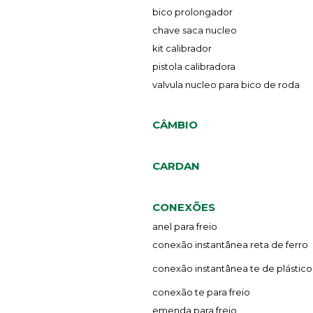
bico prolongador
chave saca nucleo
kit calibrador
pistola calibradora
valvula nucleo para bico de roda
CÂMBIO
CARDAN
CONEXÕES
anel para freio
conexão instantânea reta de ferro
conexão instantânea te de plástico
conexão te para freio
emenda para freio