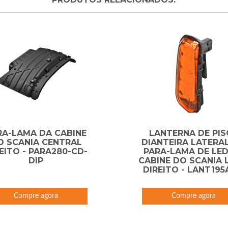
RA-LAMA DA CABINE
LANTERNA DE PIS
O SCANIA CENTRAL
DIANTEIRA LATERA
EITO - PARA280-CD-
PARA-LAMA DE LED
DIP
CABINE DO SCANIA
DIREITO - LANT195
DIP
Compre agora
Compre agora