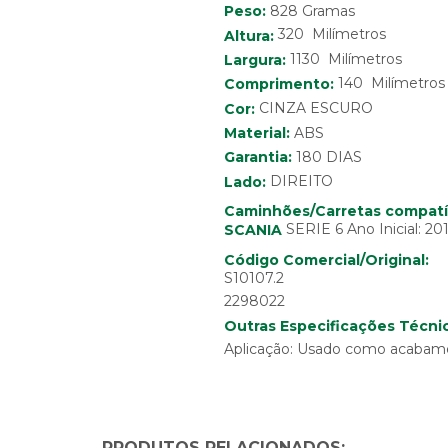
Peso:
828 Gramas
320 Milímetros
Altura:
1130 Milímetros
Largura:
140 Milímetros
Comprimento:
Cor:
CINZA ESCURO
Material:
ABS
Garantia:
180 DIAS
Lado:
DIREITO
Caminhões/Carretas compatí
SERIE 6 Ano Inicial: 20
SCANIA
Código Comercial/Original:
S10107.2
2298022
Outras Especificações Técnic
Aplicação: Usado como acabame
PRODUTOS RELACIONADOS: