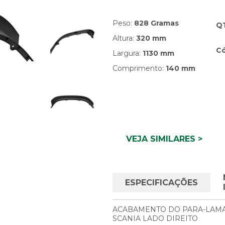
Peso:
828 Gramas
Q
Altura:
320 mm
Có
Largura:
1130 mm
Comprimento:
140 mm
VEJA SIMILARES >
ESPECIFICAÇÕES
ACABAMENTO DO PARA-LAMA
SCANIA LADO DIREITO