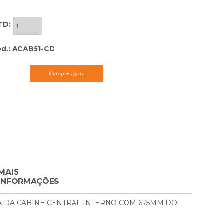
TD:
d.: ACAB51-CD
Compre agora
MAIS
INFORMAÇÕES
 DA CABINE CENTRAL INTERNO COM 675MM DO