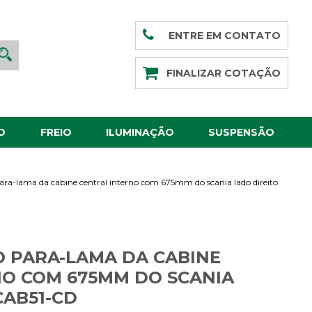
ENTRE EM CONTATO
FINALIZAR COTAÇÃO
O
FREIO
ILUMINAÇÃO
SUSPENSÃO
ra-lama da cabine central interno com 675mm do scania lado direito
 PARA-LAMA DA CABINE
O COM 675MM DO SCANIA
CAB51-CD