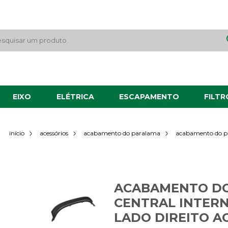
EIXO
ELÉTRICA
ESCAPAMENTO
FILTR
acabamento do pa
início
acessórios
acabamento do paralama
ACABAMENTO DO
CENTRAL INTERN
LADO DIREITO A