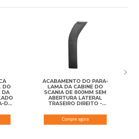
CA
ACABAMENTO DO PARA-
L DO
LAMA DA CABINE DO
 DA
SCANIA DE 800MM SEM
 LADO
ABERTURA LATERAL
A-D-
TRASEIRO DIREITO -
ACAB84-DD-DIP
Compre agora