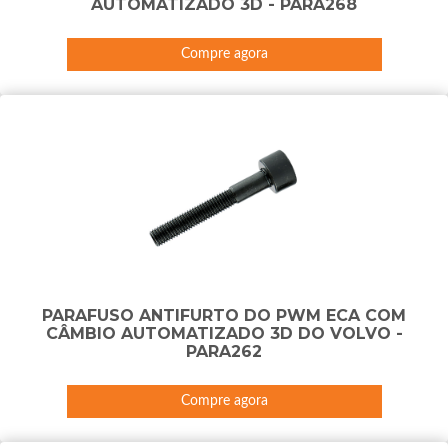
AUTOMATIZADO 3D - PARA268
Compre agora
PARAFUSO ANTIFURTO DO PWM ECA COM
CÂMBIO AUTOMATIZADO 3D DO VOLVO -
PARA262
Compre agora