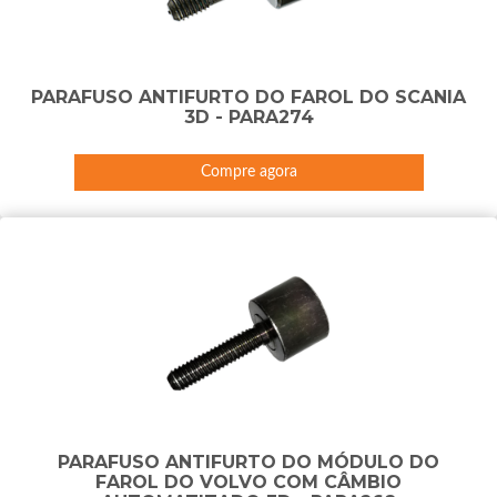
PARAFUSO ANTIFURTO DO FAROL DO SCANIA
3D - PARA274
Compre agora
PARAFUSO ANTIFURTO DO MÓDULO DO
FAROL DO VOLVO COM CÂMBIO