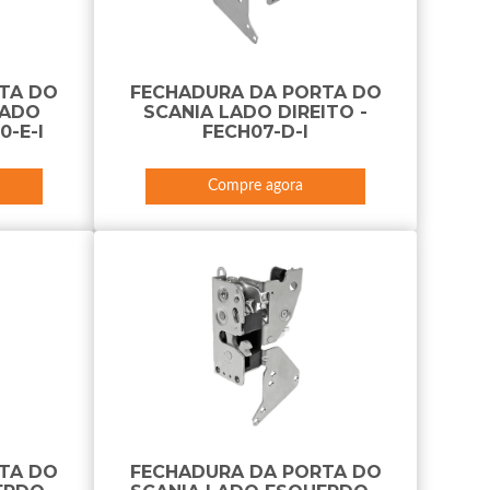
TA DO
FECHADURA DA PORTA DO
LADO
SCANIA LADO DIREITO -
0-E-I
FECH07-D-I
Compre agora
TA DO
FECHADURA DA PORTA DO