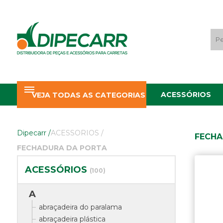
ACESSÓRIOS
VEJA TODAS AS CATEGORIAS
Dipecarr
/
ACESSORIOS
/
FECHA
FECHADURA DA PORTA
ACESSÓRIOS
(100)
A
abraçadeira do paralama
abraçadeira plástica