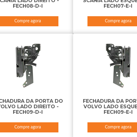
CANIA LADO DIREITO -
SCANIA LADO ESQU
FECH08-D-I
FECH07-E-I
Compre agora
Compre agora
CHADURA DA PORTA DO
FECHADURA DA POR
OLVO LADO DIREITO -
VOLVO LADO ESQUE
FECH09-D-I
FECH09-E-I
Compre agora
Compre agora