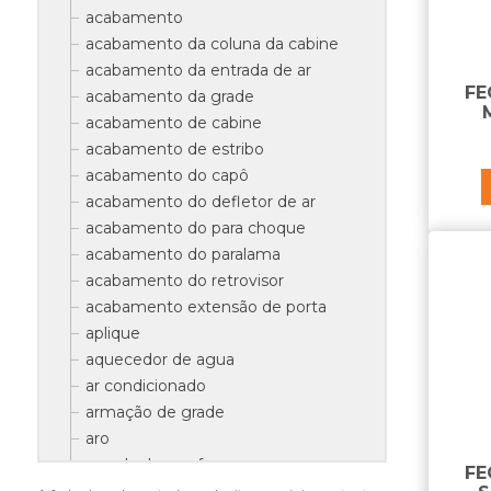
acabamento
acabamento da coluna da cabine
acabamento da entrada de ar
FE
acabamento da grade
acabamento de cabine
acabamento de estribo
acabamento do capô
acabamento do defletor de ar
acabamento do para choque
acabamento do paralama
acabamento do retrovisor
acabamento extensão de porta
aplique
aquecedor de agua
ar condicionado
armação de grade
aro
arruela do parafuso
FE