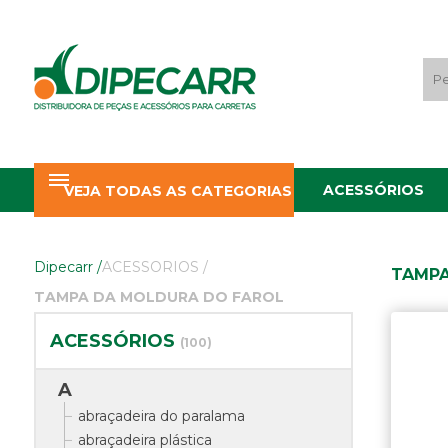
ACESSÓRIOS
VEJA TODAS AS CATEGORIAS
Dipecarr
/
ACESSORIOS
/
TAMPA
TAMPA DA MOLDURA DO FAROL
ACESSÓRIOS
(100)
A
abraçadeira do paralama
abraçadeira plástica