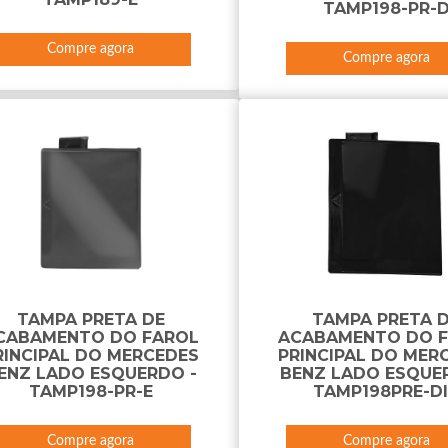
TAMP198-PR-
Compre agora
Compre agora
TAMPA PRETA DE
TAMPA PRETA 
CABAMENTO DO FAROL
ACABAMENTO DO 
RINCIPAL DO MERCEDES
PRINCIPAL DO MER
ENZ LADO ESQUERDO -
BENZ LADO ESQUE
TAMP198-PR-E
TAMP198PRE-D
Compre agora
Compre agora