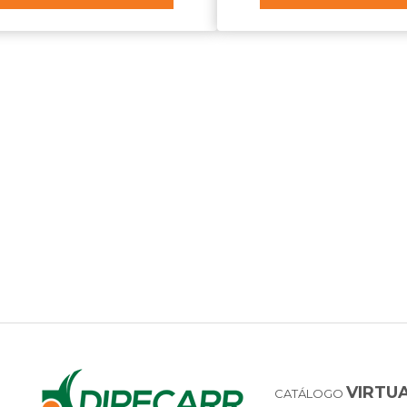
VIRTU
CATÁLOGO