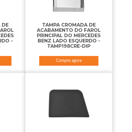
 DE
TAMPA CROMADA DE
FAROL
ACABAMENTO DO FAROL
CEDES
PRINCIPAL DO MERCEDES
RDO -
BENZ LADO ESQUERDO -
E
TAMP198CRE-DIP
Compre agora