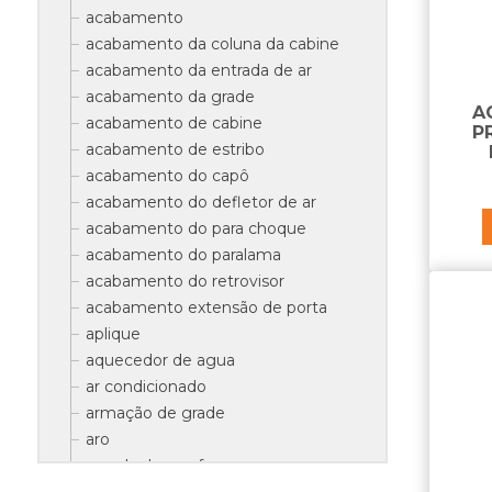
acabamento
acabamento da coluna da cabine
acabamento da entrada de ar
acabamento da grade
A
acabamento de cabine
P
acabamento de estribo
acabamento do capô
acabamento do defletor de ar
acabamento do para choque
acabamento do paralama
acabamento do retrovisor
acabamento extensão de porta
aplique
aquecedor de agua
ar condicionado
armação de grade
aro
arruela do parafuso