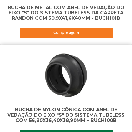
BUCHA DE METAL COM ANEL DE VEDAÇÃO DO
EIXO "S" DO SISTEMA TUBELESS DA CARRETA
RANDON COM 50,9X41,6X40MM - BUCH101B
Compre agora
BUCHA DE NYLON CÔNICA COM ANEL DE
VEDAÇÃO DO EIXO "S" DO SISTEMA TUBELESS
COM 56,80X36,40X38,90MM - BUCH100B