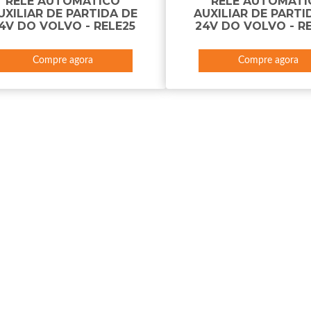
RELÉ AUTOMÁTICO
RELÉ AUTOMÁTI
UXILIAR DE PARTIDA DE
AUXILIAR DE PARTI
4V DO VOLVO - RELE25
24V DO VOLVO - R
Compre agora
Compre agora