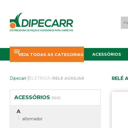
ACESSÓRIOS
VEJA TODAS AS CATEGORIAS
RELÉ A
Dipecarr
/
ELETRICA
/
RELE AUXILIAR
ACESSÓRIOS
(100)
A
alternador