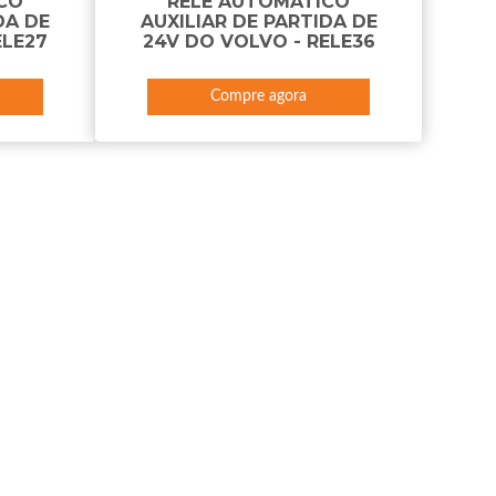
CO
RELÉ AUTOMÁTICO
DA DE
AUXILIAR DE PARTIDA DE
ELE27
24V DO VOLVO - RELE36
Compre agora