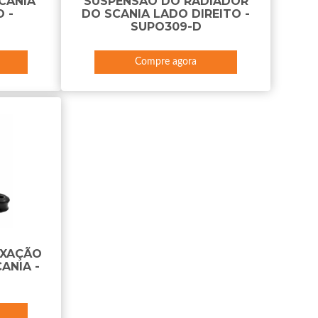
CANIA
SUSPENSÃO DO RADIADOR
 -
DO SCANIA LADO DIREITO -
SUPO309-D
Compre agora
IXAÇÃO
ANIA -