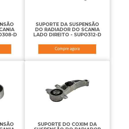
ENSÃO
SUPORTE DA SUSPENSÃO
CANIA
DO RADIADOR DO SCANIA
O308-D
LADO DIREITO - SUPO312-D
Compre agora
ENSÃO
SUPORTE DO COXIM DA