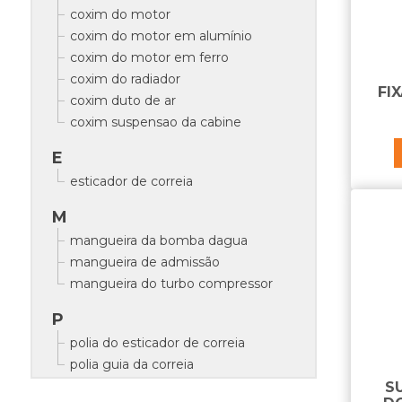
coxim do motor
coxim do motor em alumínio
coxim do motor em ferro
coxim do radiador
FI
coxim duto de ar
coxim suspensao da cabine
E
esticador de correia
M
mangueira da bomba dagua
mangueira de admissão
mangueira do turbo compressor
P
polia do esticador de correia
polia guia da correia
S
R