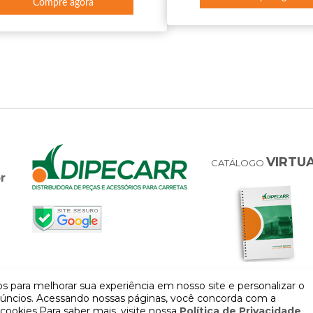
Compre agora
VIRTU
CATÁLOGO
r
 para melhorar sua experiência em nosso site e personalizar o
úncios. Acessando nossas páginas, você concorda com a
cookies.Para saber mais, visite nossa
Política de Privacidade