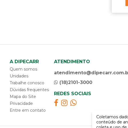
A DIPECARR
ATENDIMENTO
Quem somos
atendimento@dipecarr.com.b
Unidades
(18)2101-3000
Trabalhe conosco
Dúvidas frequentes
REDES SOCIAIS
Mapa do Site
Privacidade
Entre em contato
Coletamos dados
conteúdo de an
coleta e uso de 