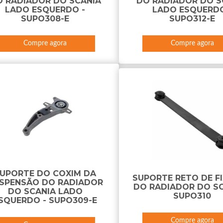
O RADIADOR DO SCANIA
DO RADIADOR DO S
LADO ESQUERDO -
LADO ESQUERDO
SUPO308-E
SUPO312-E
Compre agora
Compre agora
UPORTE DO COXIM DA
SUPORTE RETO DE F
SPENSÃO DO RADIADOR
DO RADIADOR DO SC
DO SCANIA LADO
SUPO310
SQUERDO - SUPO309-E
Compre agora