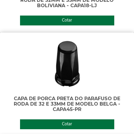
RODA DE 32MM E 33MM DE MODELO
BOLIVIANA - CAPA18-LJ
Cotar
CAPA DE PORCA PRETA DO PARAFUSO DE
RODA DE 32 E 33MM DE MODELO BELGA -
CAPA45-PR
Cotar