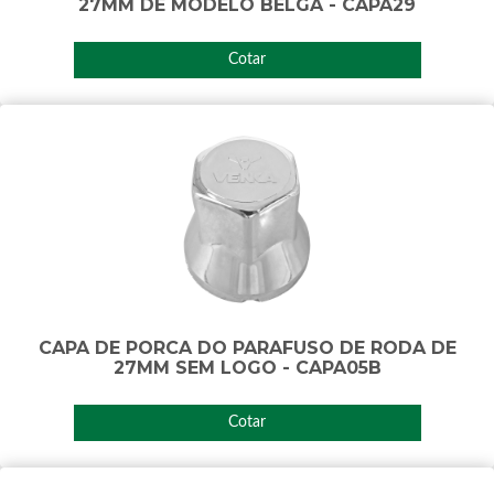
27MM DE MODELO BELGA - CAPA29
Cotar
CAPA DE PORCA DO PARAFUSO DE RODA DE
27MM SEM LOGO - CAPA05B
Cotar