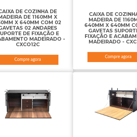
CAIXA DE COZINHA DE
CAIXA DE COZINH
MADEIRA DE 1160MM X
MADEIRA DE 1160
30MM X 640MM COM 02
640MM X 640MM C
GAVETAS 02 ANDARES
GAVETAS SUPORT
UPORTE DE FIXAÇÃO E
FIXAÇÃO E ACABA
ABAMENTO MADEIRADO -
MADEIRADO - CX
CXCO12C
Compre agora
Compre agora