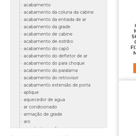
acabamento
acabamento da coluna da cabine
acabamento da entrada de ar
acabamento da grade
acabamento de cabine
5
acabamento de estribo
F
acabamento do capô
acabamento do defletor de ar
acabamento do para choque
acabamento do paralama
acabamento do retrovisor
acabamento extensão de porta
aplique
aquecedor de agua
ar condicionado
armação de grade
aro
arruela do parafuso