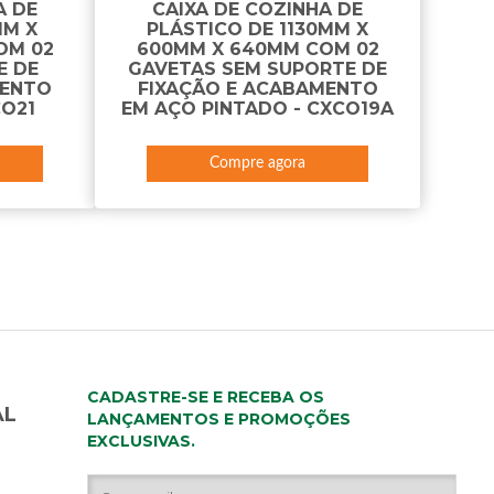
A DE
CAIXA DE COZINHA DE
MM X
PLÁSTICO DE 1130MM X
OM 02
600MM X 640MM COM 02
E DE
GAVETAS SEM SUPORTE DE
MENTO
FIXAÇÃO E ACABAMENTO
CO21
EM AÇO PINTADO - CXCO19A
Compre agora
CADASTRE-SE E RECEBA OS
AL
LANÇAMENTOS E PROMOÇÕES
EXCLUSIVAS.