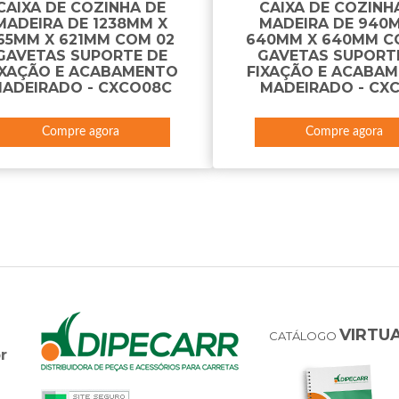
CAIXA DE COZINHA DE
CAIXA DE COZINH
MADEIRA DE 1238MM X
MADEIRA DE 940
65MM X 621MM COM 02
640MM X 640MM C
GAVETAS SUPORTE DE
GAVETAS SUPORT
IXAÇÃO E ACABAMENTO
FIXAÇÃO E ACABA
ADEIRADO - CXCO08C
MADEIRADO - CX
Compre agora
Compre agora
VIRTU
CATÁLOGO
r