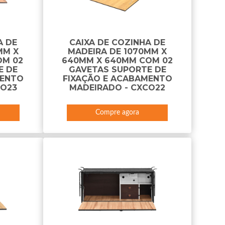
A DE
CAIXA DE COZINHA DE
MM X
MADEIRA DE 1070MM X
OM 02
640MM X 640MM COM 02
E DE
GAVETAS SUPORTE DE
MENTO
FIXAÇÃO E ACABAMENTO
CO23
MADEIRADO - CXCO22
Compre agora