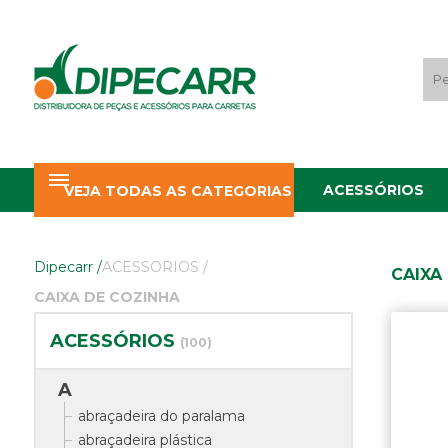
ACESSÓRIOS
VEJA TODAS AS CATEGORIAS
Dipecarr
/
ACESSORIOS
/
CAIXA
CAIXA DE COZINHA
ACESSÓRIOS
(100)
A
abraçadeira do paralama
abraçadeira plástica