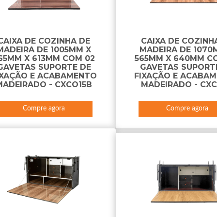
CAIXA DE COZINHA DE
CAIXA DE COZINH
MADEIRA DE 1005MM X
MADEIRA DE 1070
65MM X 613MM COM 02
565MM X 640MM C
GAVETAS SUPORTE DE
GAVETAS SUPORT
IXAÇÃO E ACABAMENTO
FIXAÇÃO E ACABA
MADEIRADO - CXCO15B
MADEIRADO - CX
Compre agora
Compre agora