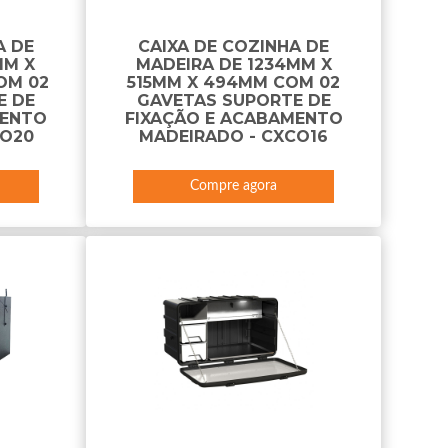
A DE
CAIXA DE COZINHA DE
MM X
MADEIRA DE 1234MM X
OM 02
515MM X 494MM COM 02
E DE
GAVETAS SUPORTE DE
MENTO
FIXAÇÃO E ACABAMENTO
CO20
MADEIRADO - CXCO16
Compre agora