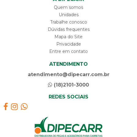
Quem somos
Unidades
Trabalhe conosco
Dúvidas frequentes
Mapa do Site
Privacidade
Entre em contato
ATENDIMENTO
atendimento@dipecarr.com.br
(18)2101-3000
REDES SOCIAIS