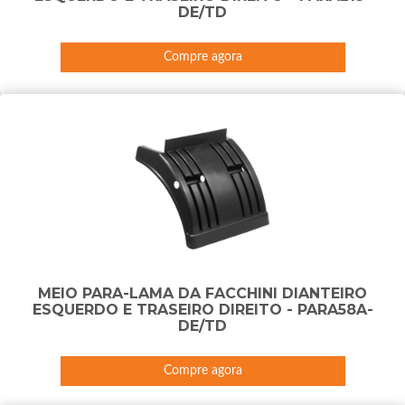
DE/TD
Compre agora
MEIO PARA-LAMA DA FACCHINI DIANTEIRO
ESQUERDO E TRASEIRO DIREITO - PARA58A-
DE/TD
Compre agora