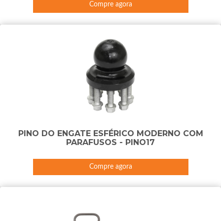
Compre agora
PINO DO ENGATE ESFÉRICO MODERNO COM
PARAFUSOS - PINO17
Compre agora