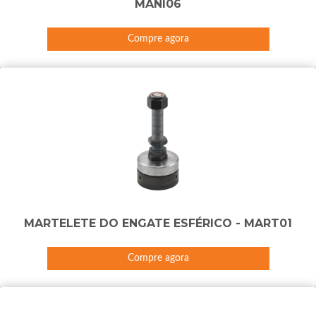
MANI06
Compre agora
MARTELETE DO ENGATE ESFÉRICO - MART01
Compre agora