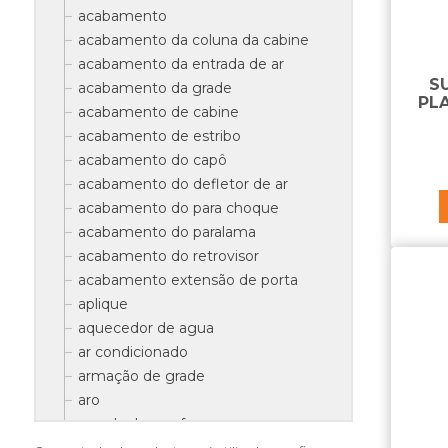
acabamento
acabamento da coluna da cabine
acabamento da entrada de ar
S
acabamento da grade
PL
acabamento de cabine
acabamento de estribo
acabamento do capô
acabamento do defletor de ar
acabamento do para choque
acabamento do paralama
acabamento do retrovisor
acabamento extensão de porta
aplique
aquecedor de agua
ar condicionado
armação de grade
aro
arruela do parafuso