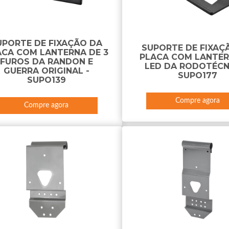
UPORTE DE FIXAÇÃO DA
SUPORTE DE FIXAÇ
ACA COM LANTERNA DE 3
PLACA COM LANTER
FUROS DA RANDON E
LED DA RODOTÉCN
GUERRA ORIGINAL -
SUPO177
SUPO139
Compre agora
Compre agora