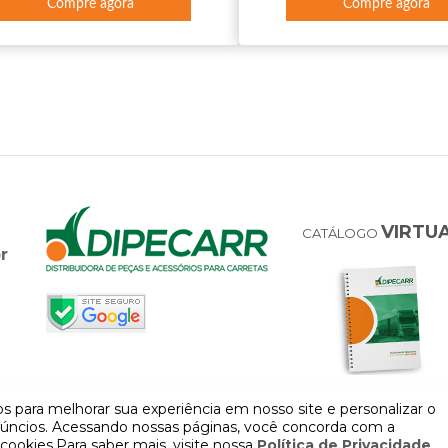
Compre agora
Compre agora
VIRTU
CATÁLOGO
r
 para melhorar sua experiência em nosso site e personalizar o
úncios. Acessando nossas páginas, você concorda com a
cookies.Para saber mais, visite nossa
Política de Privacidade