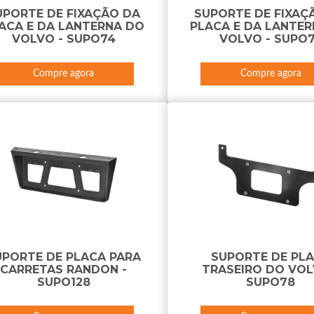
UPORTE DE FIXAÇÃO DA
SUPORTE DE FIXAÇ
ACA E DA LANTERNA DO
PLACA E DA LANTE
VOLVO - SUPO74
VOLVO - SUPO
Compre agora
Compre agora
UPORTE DE PLACA PARA
SUPORTE DE PL
CARRETAS RANDON -
TRASEIRO DO VOL
SUPO128
SUPO78