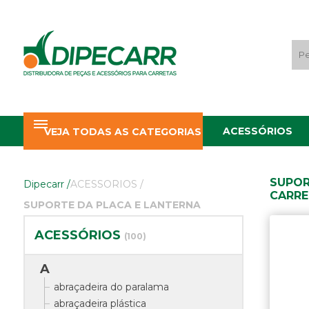
ACESSÓRIOS
VEJA TODAS AS CATEGORIAS
SUPOR
Dipecarr
/
ACESSORIOS
/
CARRE
SUPORTE DA PLACA E LANTERNA
ACESSÓRIOS
(100)
A
abraçadeira do paralama
abraçadeira plástica