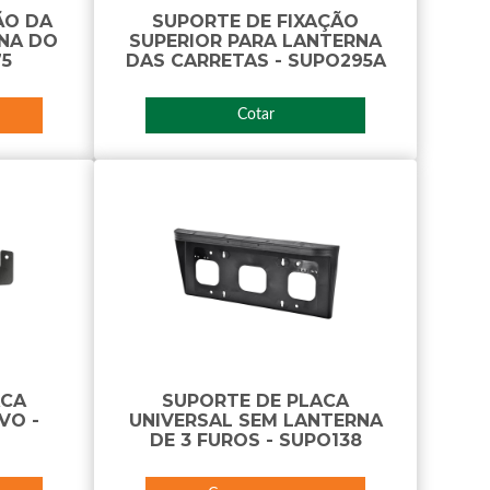
ÃO DA
SUPORTE DE FIXAÇÃO
RNA DO
SUPERIOR PARA LANTERNA
75
DAS CARRETAS - SUPO295A
Cotar
ACA
SUPORTE DE PLACA
VO -
UNIVERSAL SEM LANTERNA
DE 3 FUROS - SUPO138