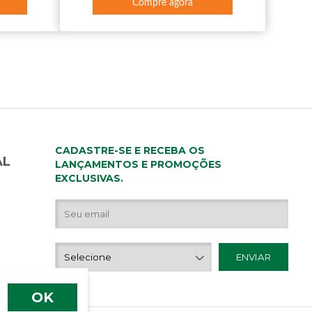
Compre agora
CADASTRE-SE E RECEBA OS
AL
LANÇAMENTOS E PROMOÇÕES
EXCLUSIVAS.
OK