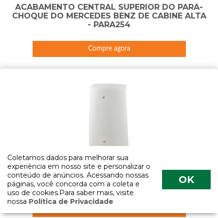
ACABAMENTO CENTRAL SUPERIOR DO PARA-
CHOQUE DO MERCEDES BENZ DE CABINE ALTA
- PARA254
Compre agora
Coletamos dados para melhorar sua
experiência em nosso site e personalizar o
conteúdo de anúncios. Acessando nossas
ACABAMENTO DA COLUNA DIANTEIRA DA
OK
páginas, você concorda com a coleta e
CABINE DO DAF LADO DIREITO - ACAB72A-D
uso de cookies.Para saber mais, visite
nossa
Política de Privacidade
Compre agora