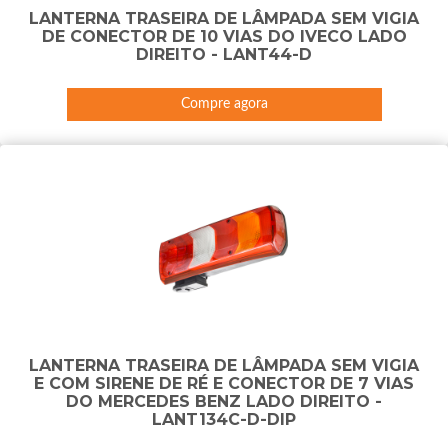
LANTERNA TRASEIRA DE LÂMPADA SEM VIGIA
DE CONECTOR DE 10 VIAS DO IVECO LADO
DIREITO - LANT44-D
Compre agora
LANTERNA TRASEIRA DE LÂMPADA SEM VIGIA
E COM SIRENE DE RÉ E CONECTOR DE 7 VIAS
DO MERCEDES BENZ LADO DIREITO -
LANT134C-D-DIP