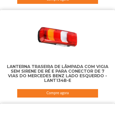
LANTERNA TRASEIRA DE LÂMPADA COM VIGIA
SEM SIRENE DE RÉ E PARA CONECTOR DE 7
VIAS DO MERCEDES BENZ LADO ESQUERDO -
LANT134B-E
Compre agora