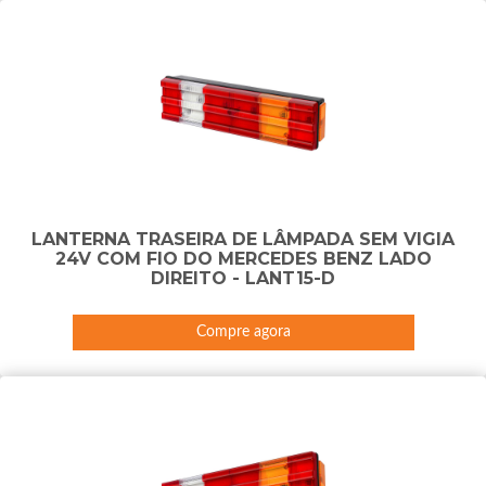
LANTERNA TRASEIRA DE LÂMPADA SEM VIGIA
24V COM FIO DO MERCEDES BENZ LADO
DIREITO - LANT15-D
Compre agora