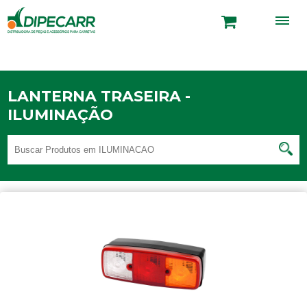
LANTERNA TRASEIRA -
ILUMINAÇÃO