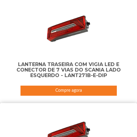
LANTERNA TRASEIRA COM VIGIA LED E
CONECTOR DE 7 VIAS DO SCANIA LADO
ESQUERDO - LANT271B-E-DIP
Compre agora