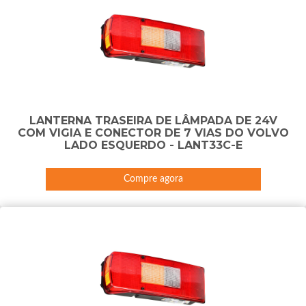
LANTERNA TRASEIRA DE LÂMPADA DE 24V
COM VIGIA E CONECTOR DE 7 VIAS DO VOLVO
LADO ESQUERDO - LANT33C-E
Compre agora