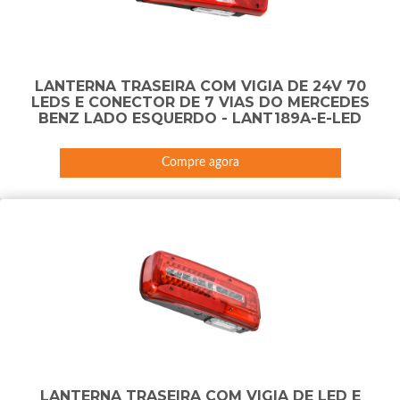
LANTERNA TRASEIRA COM VIGIA DE 24V 70
LEDS E CONECTOR DE 7 VIAS DO MERCEDES
BENZ LADO ESQUERDO - LANT189A-E-LED
Compre agora
LANTERNA TRASEIRA COM VIGIA DE LED E