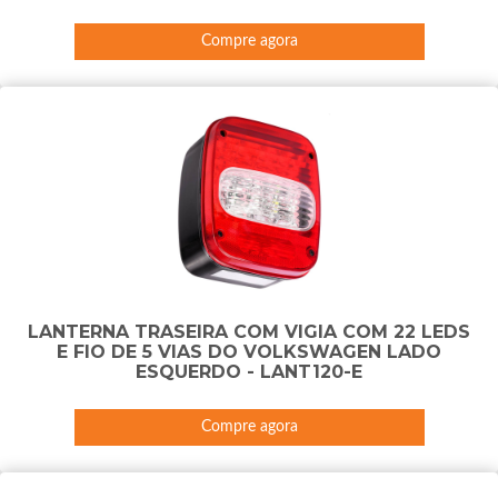
Compre agora
LANTERNA TRASEIRA COM VIGIA COM 22 LEDS
E FIO DE 5 VIAS DO VOLKSWAGEN LADO
ESQUERDO - LANT120-E
Compre agora