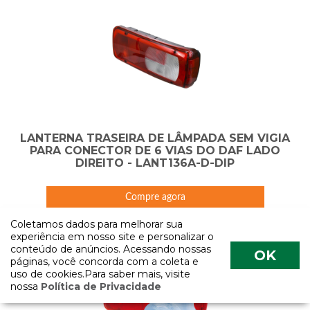
LANTERNA TRASEIRA DE LÂMPADA SEM VIGIA
PARA CONECTOR DE 6 VIAS DO DAF LADO
DIREITO - LANT136A-D-DIP
Compre agora
Coletamos dados para melhorar sua
experiência em nosso site e personalizar o
conteúdo de anúncios. Acessando nossas
OK
páginas, você concorda com a coleta e
uso de cookies.Para saber mais, visite
nossa
Política de Privacidade