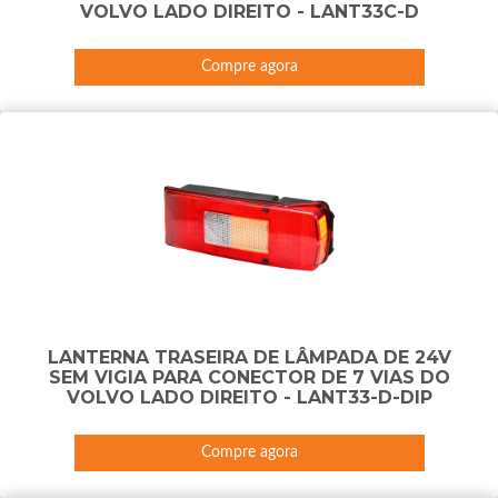
VOLVO LADO DIREITO - LANT33C-D
Compre agora
LANTERNA TRASEIRA DE LÂMPADA DE 24V
SEM VIGIA PARA CONECTOR DE 7 VIAS DO
VOLVO LADO DIREITO - LANT33-D-DIP
Compre agora