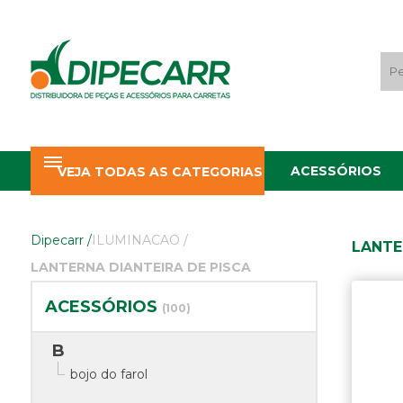
ACESSÓRIOS
VEJA TODAS AS CATEGORIAS
Dipecarr
/
ILUMINACAO
/
LANTE
LANTERNA DIANTEIRA DE PISCA
ACESSÓRIOS
(100)
B
bojo do farol