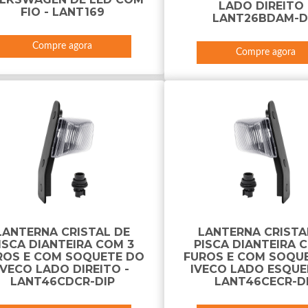
LADO DIREITO 
FIO - LANT169
LANT26BDAM-D
Compre agora
Compre agora
LANTERNA CRISTAL DE
LANTERNA CRISTA
ISCA DIANTEIRA COM 3
PISCA DIANTEIRA 
ROS E COM SOQUETE DO
FUROS E COM SOQU
IVECO LADO DIREITO -
IVECO LADO ESQUE
LANT46CDCR-DIP
LANT46CECR-D