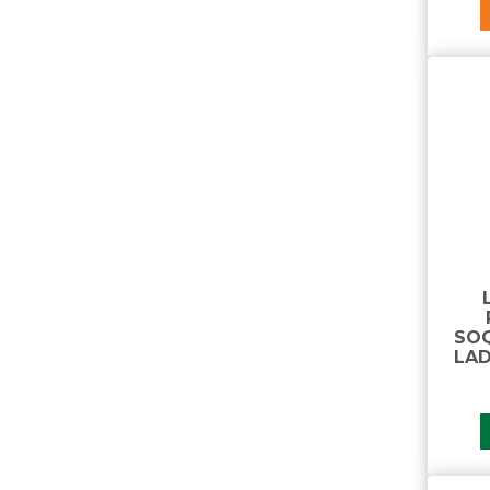
SOQ
LAD