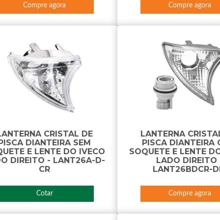
Compre agora
Compre agora
LANTERNA CRISTAL DE
LANTERNA CRISTA
PISCA DIANTEIRA SEM
PISCA DIANTEIRA
UETE E LENTE DO IVECO
SOQUETE E LENTE DO
O DIREITO - LANT26A-D-
LADO DIREITO 
CR
LANT26BDCR-D
Cotar
Compre agora