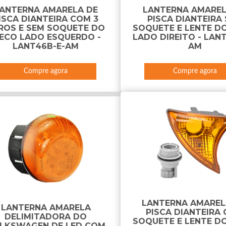
ANTERNA AMARELA DE
LANTERNA AMAREL
ISCA DIANTEIRA COM 3
PISCA DIANTEIRA
ROS E SEM SOQUETE DO
SOQUETE E LENTE DO
VECO LADO ESQUERDO -
LADO DIREITO - LAN
LANT46B-E-AM
AM
Compre agora
Compre agora
LANTERNA AMAREL
LANTERNA AMARELA
PISCA DIANTEIRA
DELIMITADORA DO
SOQUETE E LENTE DO
LKSWAGEN DE LED COM