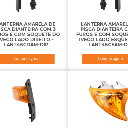
ANTERNA AMARELA DE
LANTERNA AMAREL
ISCA DIANTEIRA COM 3
PISCA DIANTEIRA 
ROS E COM SOQUETE DO
FUROS E COM SOQU
IVECO LADO DIREITO -
IVECO LADO ESQUE
LANT46CDAM-DIP
LANT46CEAM-D
Compre agora
Compre agora