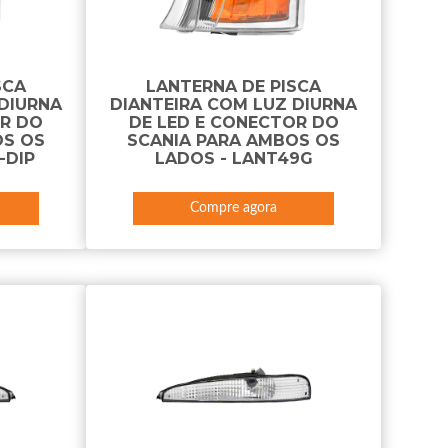
SCA
LANTERNA DE PISCA
DIURNA
DIANTEIRA COM LUZ DIURNA
OR DO
DE LED E CONECTOR DO
OS OS
SCANIA PARA AMBOS OS
-DIP
LADOS - LANT49G
Compre agora