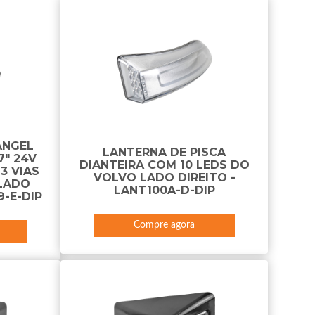
ANGEL
LANTERNA DE PISCA
7" 24V
DIANTEIRA COM 10 LEDS DO
3 VIAS
VOLVO LADO DIREITO -
LADO
LANT100A-D-DIP
-E-DIP
Compre agora