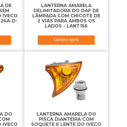
A DE
LANTERNA AMARELA
 SEM
DELIMITADORA DO DAF DE
 IVECO
LÂMPADA COM CHICOTE DE
T26A-D-
2 VIAS PARA AMBOS OS
LADOS - LANT156
Compre agora
A DO
LANTERNA AMARELA DO
 COM
PISCA DIANTEIRA COM
 IVECO
SOQUETE E LENTE DO IVECO