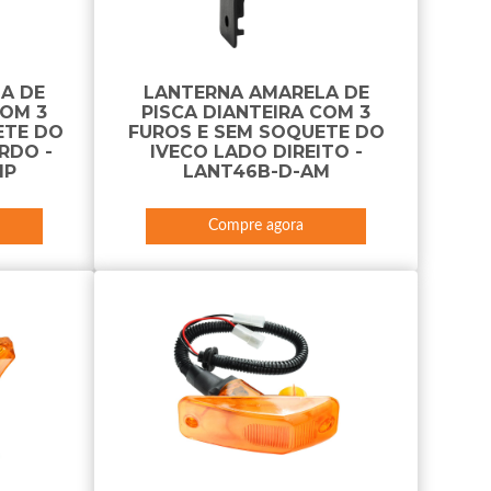
A DE
LANTERNA AMARELA DE
COM 3
PISCA DIANTEIRA COM 3
ETE DO
FUROS E SEM SOQUETE DO
RDO -
IVECO LADO DIREITO -
IP
LANT46B-D-AM
Compre agora