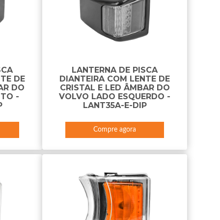
SCA
LANTERNA DE PISCA
TE DE
DIANTEIRA COM LENTE DE
AR DO
CRISTAL E LED ÂMBAR DO
TO -
VOLVO LADO ESQUERDO -
P
LANT35A-E-DIP
Compre agora