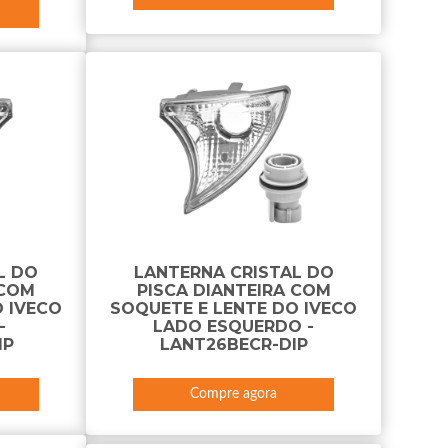
L DO
LANTERNA CRISTAL DO
 COM
PISCA DIANTEIRA COM
 IVECO
SOQUETE E LENTE DO IVECO
-
LADO ESQUERDO -
IP
LANT26BECR-DIP
Compre agora