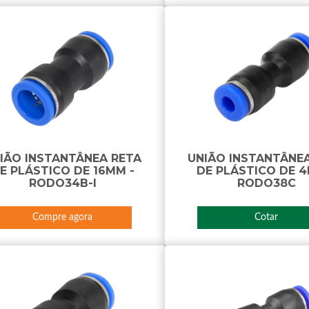
IÃO INSTANTÂNEA RETA
UNIÃO INSTANTÂNE
E PLÁSTICO DE 16MM -
DE PLÁSTICO DE 4
RODO34B-I
RODO38C
Compre agora
Cotar