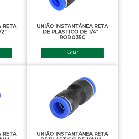
A RETA
UNIÃO INSTANTÂNEA RETA
2" -
DE PLÁSTICO DE 1/4" -
RODO35C
Cotar
A RETA
UNIÃO INSTANTÂNEA RETA