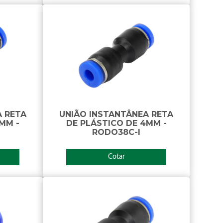
A RETA
UNIÃO INSTANTÂNEA RETA
MM -
DE PLÁSTICO DE 4MM -
RODO38C-I
Cotar