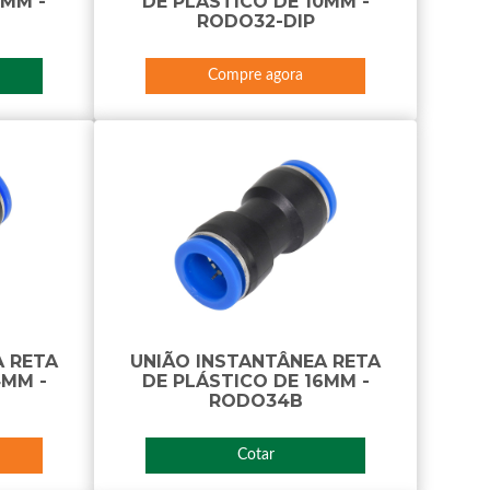
0MM -
DE PLÁSTICO DE 10MM -
RODO32-DIP
Compre agora
A RETA
UNIÃO INSTANTÂNEA RETA
4MM -
DE PLÁSTICO DE 16MM -
RODO34B
Cotar