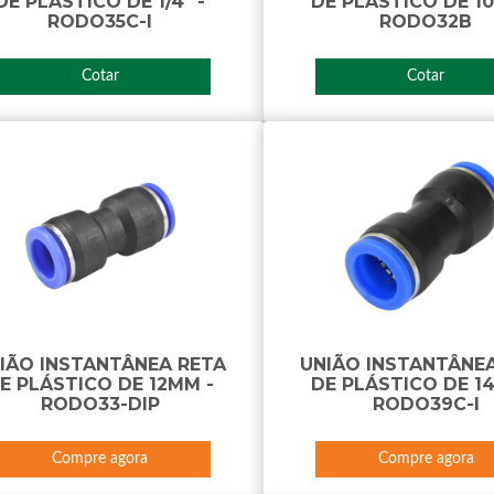
DE PLÁSTICO DE 1/4" -
DE PLÁSTICO DE 1
RODO35C-I
RODO32B
Cotar
Cotar
IÃO INSTANTÂNEA RETA
UNIÃO INSTANTÂNE
E PLÁSTICO DE 12MM -
DE PLÁSTICO DE 1
RODO33-DIP
RODO39C-I
Compre agora
Compre agora