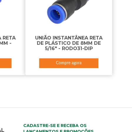
A RETA
UNIÃO INSTANTÂNEA RETA
MM -
DE PLÁSTICO DE 8MM DE
5/16" - RODO31-DIP
Compre agora
CADASTRE-SE E RECEBA OS
AL
LANÇAMENTOS E PROMOÇÕES