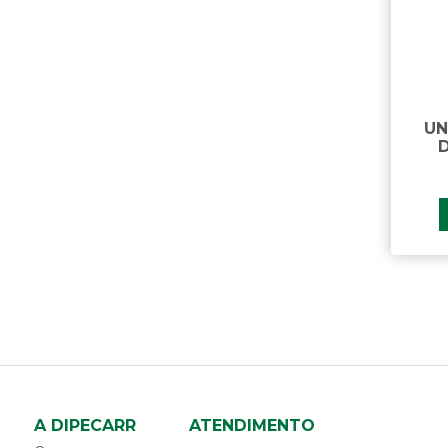
UN
A DIPECARR
ATENDIMENTO