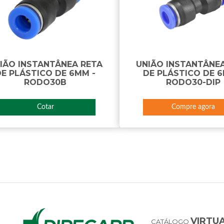
IÃO INSTANTÂNEA RETA
UNIÃO INSTANTÂNE
DE PLÁSTICO DE 6MM -
DE PLÁSTICO DE 6
RODO30B
RODO30-DIP
Cotar
Compre agora
VIRTU
CATÁLOGO