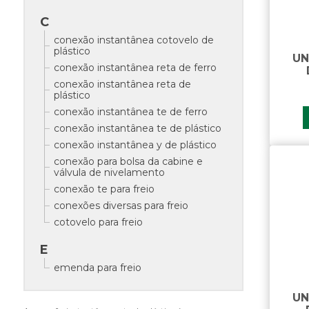
C
conexão instantânea cotovelo de
plástico
UN
conexão instantânea reta de ferro
conexão instantânea reta de
plástico
conexão instantânea te de ferro
conexão instantânea te de plástico
conexão instantânea y de plástico
conexão para bolsa da cabine e
válvula de nivelamento
conexão te para freio
conexões diversas para freio
cotovelo para freio
E
emenda para freio
I
UN