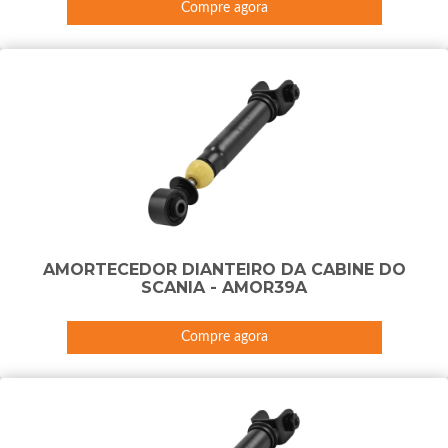
Compre agora
AMORTECEDOR DIANTEIRO DA CABINE DO
SCANIA - AMOR39A
Compre agora