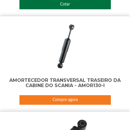
Cotar
AMORTECEDOR TRANSVERSAL TRASEIRO DA
CABINE DO SCANIA - AMOR130-I
Compre agora