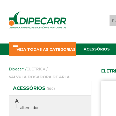
ACESSÓRIOS
VEJA TODAS AS CATEGORIAS
Dipecarr
/
ELETRICA
/
ELETR
VALVULA DOSADORA DE ARLA
ACESSÓRIOS
(100)
A
alternador