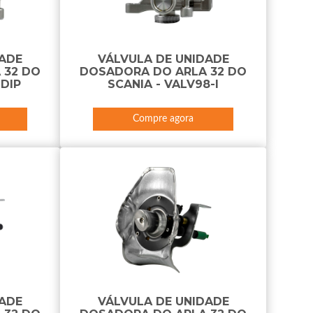
DADE
VÁLVULA DE UNIDADE
 32 DO
DOSADORA DO ARLA 32 DO
-DIP
SCANIA - VALV98-I
Compre agora
DADE
VÁLVULA DE UNIDADE