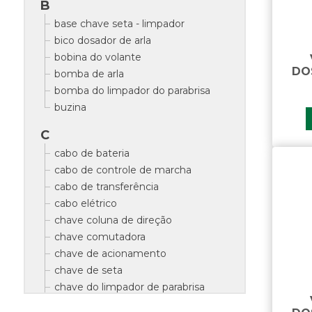
B
base chave seta - limpador
bico dosador de arla
bobina do volante
DO
bomba de arla
bomba do limpador do parabrisa
buzina
C
cabo de bateria
cabo de controle de marcha
cabo de transferência
cabo elétrico
chave coluna de direção
chave comutadora
chave de acionamento
chave de seta
chave do limpador de parabrisa
chave geral de bateria