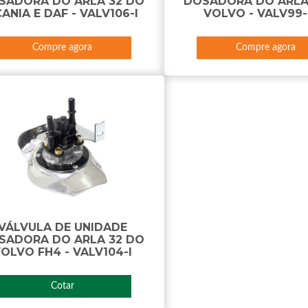
SADORA DO ARLA 32 DO
DOSADORA DO ARLA
ANIA E DAF - VALV106-I
VOLVO - VALV99-
Compre agora
Compre agora
VÁLVULA DE UNIDADE
SADORA DO ARLA 32 DO
OLVO FH4 - VALV104-I
Cotar