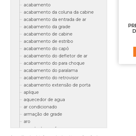
acabamento
acabamento da coluna da cabine
acabamento da entrada de ar
PR
acabamento da grade
D
acabamento de cabine
acabamento de estribo
acabamento do capô
acabamento do defletor de ar
acabamento do para choque
acabamento do paralama
acabamento do retrovisor
acabamento extensão de porta
aplique
aquecedor de agua
ar condicionado
armação de grade
aro
arruela do parafuso