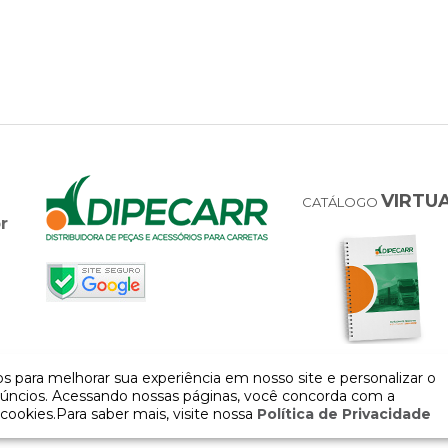
VIRTU
CATÁLOGO
r
 para melhorar sua experiência em nosso site e personalizar o
úncios. Acessando nossas páginas, você concorda com a
cookies.Para saber mais, visite nossa
Política de Privacidade
COPYRIGHT 2026 - Todos os direitos reservados