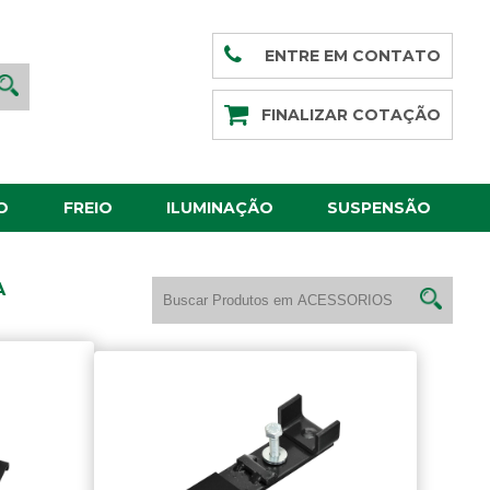
ENTRE EM CONTATO
FINALIZAR COTAÇÃO
O
FREIO
ILUMINAÇÃO
SUSPENSÃO
A