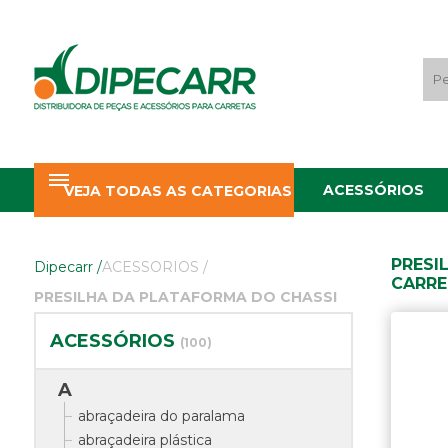
ACESSÓRIOS
VEJA TODAS AS CATEGORIAS
PRESI
Dipecarr
/
ACESSORIOS
/
CARRE
PRESILHA DA PLATAFORMA DO CHASSI
ACESSÓRIOS
(100)
A
abraçadeira do paralama
abraçadeira plástica