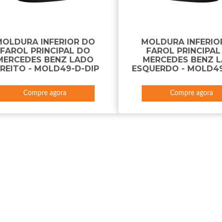
MOLDURA INFERIOR DO
MOLDURA INFERIO
FAROL PRINCIPAL DO
FAROL PRINCIPAL
MERCEDES BENZ LADO
MERCEDES BENZ 
IREITO - MOLD49-D-DIP
ESQUERDO - MOLD49
Compre agora
Compre agora