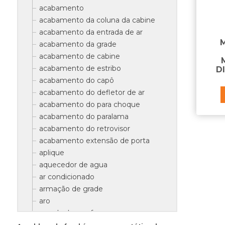
acabamento
acabamento da coluna da cabine
acabamento da entrada de ar
acabamento da grade
acabamento de cabine
acabamento de estribo
D
acabamento do capô
acabamento do defletor de ar
acabamento do para choque
acabamento do paralama
acabamento do retrovisor
acabamento extensão de porta
aplique
aquecedor de agua
ar condicionado
armação de grade
aro
arruela do parafuso