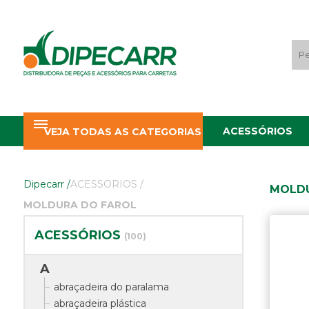
ACESSÓRIOS
VEJA TODAS AS CATEGORIAS
Dipecarr
/
ACESSORIOS
/
MOLDU
MOLDURA DO FAROL
ACESSÓRIOS
(100)
A
abraçadeira do paralama
abraçadeira plástica