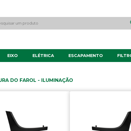
EIXO
ELÉTRICA
ESCAPAMENTO
FILTR
RA DO FAROL - ILUMINAÇÃO