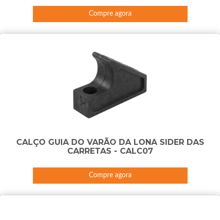
Compre agora
CALÇO GUIA DO VARÃO DA LONA SIDER DAS
CARRETAS - CALC07
Compre agora