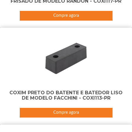
FRISADO DE MODELO RANDON - COXI117-PR
Compre agora
COXIM PRETO DO BATENTE E BATEDOR LISO
DE MODELO FACCHINI - COXI113-PR
Compre agora