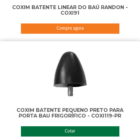
COXIM BATENTE LINEAR DO BAÚ RANDON -
COXI91
Compre agora
COXIM BATENTE PEQUENO PRETO PARA
PORTA BAU FRIGORÍFICO - COXI119-PR
Cotar