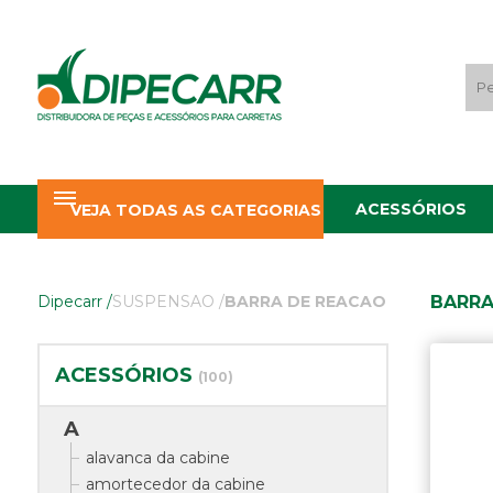
ACESSÓRIOS
VEJA TODAS AS CATEGORIAS
BARRA
Dipecarr
/
SUSPENSAO
/
BARRA DE REACAO
ACESSÓRIOS
(100)
A
alavanca da cabine
amortecedor da cabine