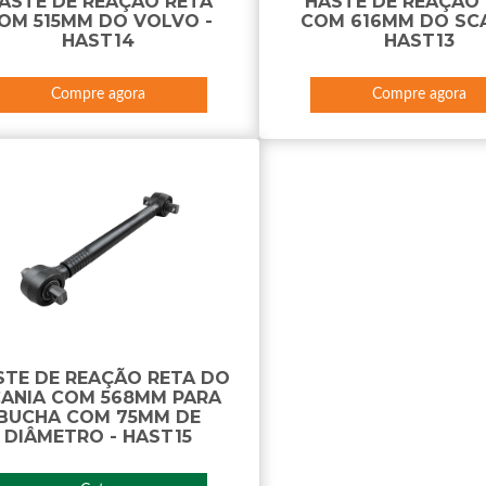
ASTE DE REAÇÃO RETA
HASTE DE REAÇÃO
OM 515MM DO VOLVO -
COM 616MM DO SCA
HAST14
HAST13
Compre agora
Compre agora
STE DE REAÇÃO RETA DO
ANIA COM 568MM PARA
BUCHA COM 75MM DE
DIÂMETRO - HAST15