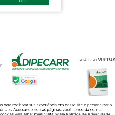
Cotar
VIRTU
CATÁLOGO
r
 para melhorar sua experiência em nosso site e personalizar o
úncios. Acessando nossas páginas, você concorda com a
cookies.Para saber mais, visite nossa
Política de Privacidade