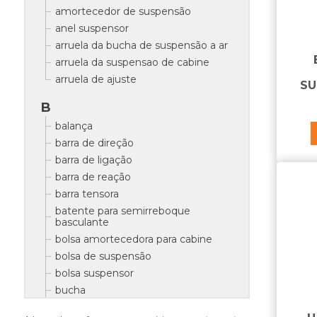
amortecedor de suspensão
anel suspensor
arruela da bucha de suspensão a ar
arruela da suspensao de cabine
arruela de ajuste
SU
B
balança
barra de direção
barra de ligação
barra de reação
barra tensora
batente para semirreboque
basculante
bolsa amortecedora para cabine
bolsa de suspensão
bolsa suspensor
bucha
bucha da balança