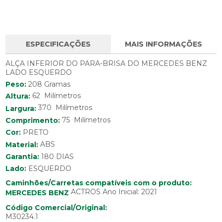
ESPECIFICAÇÕES
MAIS INFORMAÇÕES
ALÇA INFERIOR DO PARA-BRISA DO MERCEDES BENZ
LADO ESQUERDO
Peso:
208 Gramas
62 Milímetros
Altura:
370 Milímetros
Largura:
75 Milímetros
Comprimento:
Cor:
PRETO
Material:
ABS
Garantia:
180 DIAS
Lado:
ESQUERDO
Caminhões/Carretas compatíveis com o produto:
ACTROS Ano Inicial: 2021
MERCEDES BENZ
Código Comercial/Original:
M30234.1