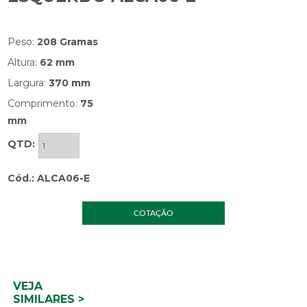
Peso:
208 Gramas
Altura:
62 mm
Largura:
370 mm
Comprimento:
75
mm
QTD:
Cód.: ALCA06-E
COTAÇÃO
VEJA
SIMILARES >