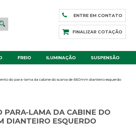
ENTRE EM CONTATO
FINALIZAR COTAÇÃO
O
FREIO
ILUMINAÇÃO
SUSPENSÃO
nto do para-lama da cabine do scania de 660mm dianteiro esquerdo
 PARA-LAMA DA CABINE DO
M DIANTEIRO ESQUERDO