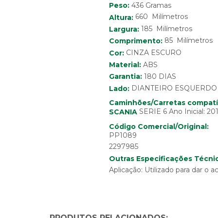
Peso:
436 Gramas
660 Milímetros
Altura:
185 Milímetros
Largura:
85 Milímetros
Comprimento:
Cor:
CINZA ESCURO
Material:
ABS
Garantia:
180 DIAS
Lado:
DIANTEIRO ESQUERDO
Caminhões/Carretas compatí
SERIE 6 Ano Inicial: 20
SCANIA
Código Comercial/Original:
PP1089
2297985
Outras Especificações Técnic
Aplicação: Utilizado para dar o 
PRODUTOS RELACIONADOS: