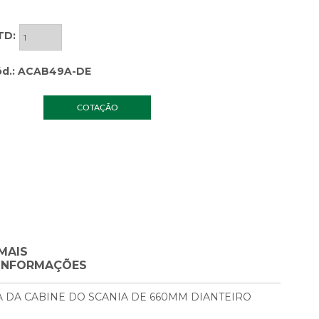
TD:
ód.: ACAB49A-DE
COTAÇÃO
MAIS
INFORMAÇÕES
DA CABINE DO SCANIA DE 660MM DIANTEIRO