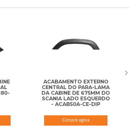
BINE
ACABAMENTO EXTERNO
RAL
CENTRAL DO PARA-LAMA
80-
DA CABINE DE 675MM DO
SCANIA LADO ESQUERDO
- ACAB50A-CE-DIP
Compre agora