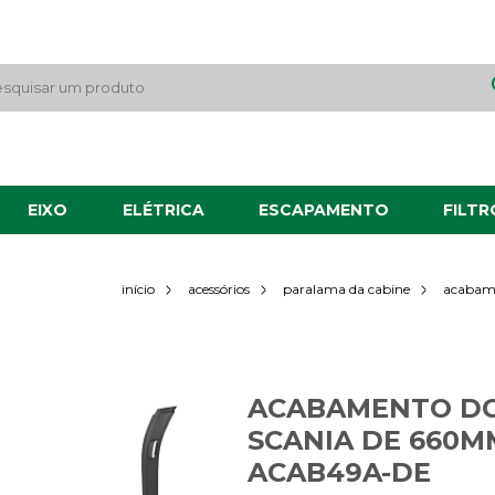
EIXO
ELÉTRICA
ESCAPAMENTO
FILTR
acabame
início
acessórios
paralama da cabine
ACABAMENTO DO
SCANIA DE 660M
ACAB49A-DE