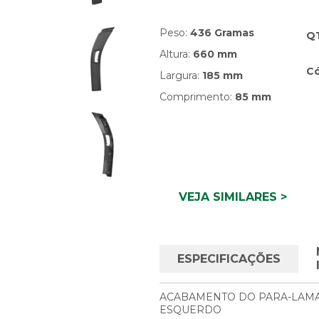
Peso:
436 Gramas
Q
Altura:
660 mm
C
Largura:
185 mm
Comprimento:
85 mm
VEJA SIMILARES >
ESPECIFICAÇÕES
ACABAMENTO DO PARA-LAMA 
ESQUERDO