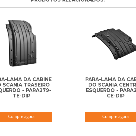
RA-LAMA DA CABINE
PARA-LAMA DA CA
 SCANIA TRASEIRO
DO SCANIA CENT
QUERDO - PARA279-
ESQUERDO - PARA2
TE-DIP
CE-DIP
Compre agora
Compre agora