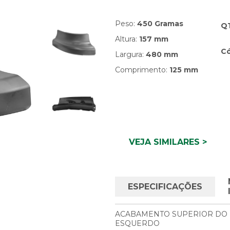
Peso:
450 Gramas
Q
Altura:
157 mm
Có
Largura:
480 mm
Comprimento:
125 mm
VEJA SIMILARES >
ESPECIFICAÇÕES
ACABAMENTO SUPERIOR DO 
ESQUERDO