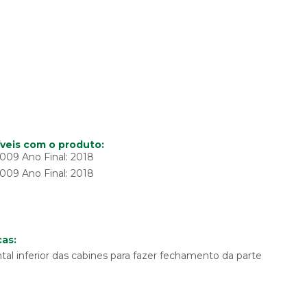
veis com o produto:
2009 Ano Final: 2018
2009 Ano Final: 2018
as:
ontal inferior das cabines para fazer fechamento da parte