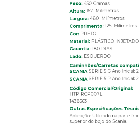
Peso:
450 Gramas
157 Milímetros
Altura:
480 Milímetros
Largura:
125 Milímetros
Comprimento:
Cor:
PRETO
Material:
PLÁSTICO INJETADO
Garantia:
180 DIAS
Lado:
ESQUERDO
Caminhões/Carretas compatí
SERIE 5 G Ano Inicial: 
SCANIA
SERIE 5 P Ano Inicial: 
SCANIA
Código Comercial/Original:
HTP-RCP007L
1438563
Outras Especificações Técnic
Aplicação: Utilizado na parte fr
superior do bojo do Scania.