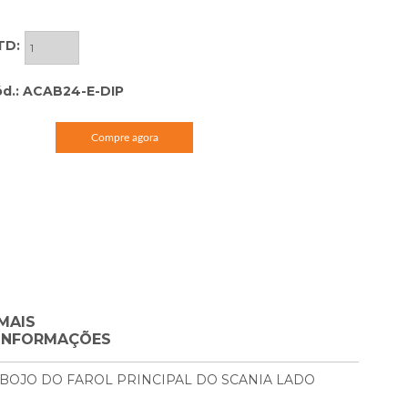
TD:
d.: ACAB24-E-DIP
Compre agora
MAIS
INFORMAÇÕES
BOJO DO FAROL PRINCIPAL DO SCANIA LADO