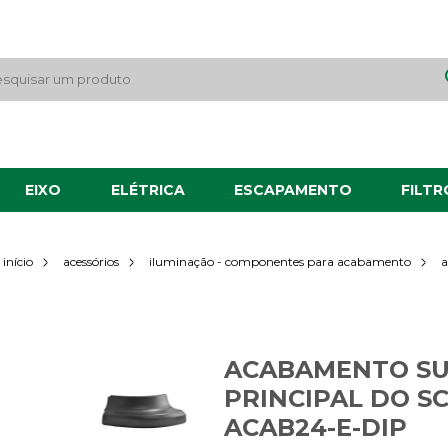
EIXO
ELÉTRICA
ESCAPAMENTO
FILTR
a
início
acessórios
iluminação - componentes para acabamento
ACABAMENTO SU
PRINCIPAL DO S
ACAB24-E-DIP