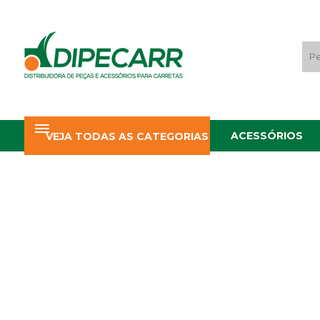
ACESSÓRIOS
VEJA TODAS AS CATEGORIAS