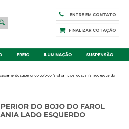
ENTRE EM CONTATO
FINALIZAR COTAÇÃO
O
FREIO
ILUMINAÇÃO
SUSPENSÃO
cabamento superior do bojo do farol principal do scania lado esquerdo
PERIOR DO BOJO DO FAROL
CANIA LADO ESQUERDO