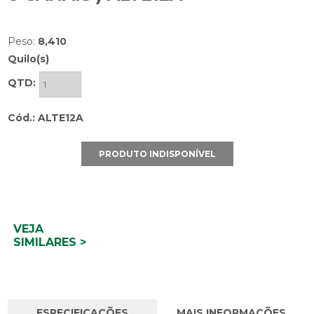
Peso:
8,410
Quilo(s)
QTD:
Cód.: ALTE12A
PRODUTO INDISPONÍVEL
VEJA
SIMILARES >
ESPECIFICAÇÕES
MAIS INFORMAÇÕES