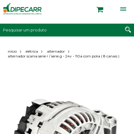
início
elétrica
alternador
alternador scania serie r / serie g - 24v - 110a com polia ( 8 canais )