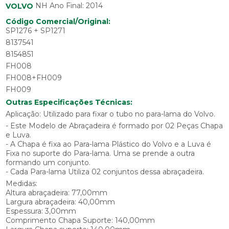
NH Ano Final: 2014
VOLVO
Código Comercial/Original:
SP1276 + SP1271
8137541
8154851
FH008
FH008+FH009
FH009
Outras Especificações Técnicas:
Aplicação: Utilizado para fixar o tubo no para-lama do Volvo.
- Este Modelo de Abraçadeira é formado por 02 Peças Chapa
e Luva.
- A Chapa é fixa ao Para-lama Plástico do Volvo e a Luva é
Fixa no suporte do Para-lama. Uma se prende a outra
formando um conjunto.
- Cada Para-lama Utiliza 02 conjuntos dessa abraçadeira.
Medidas:
Altura abraçadeira: 77,00mm
Largura abraçadeira: 40,00mm
Espessura: 3,00mm
Comprimento Chapa Suporte: 140,00mm