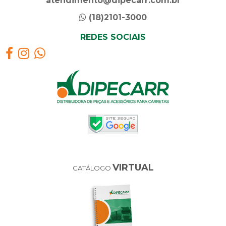
atendimento@dipecarr.com.br
(18)2101-3000
REDES SOCIAIS
VIRTUAL
CATÁLOGO