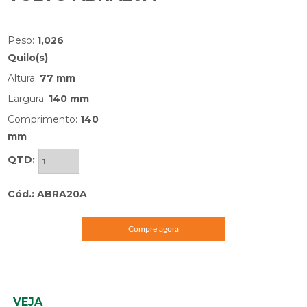
Peso:
1,026
Quilo(s)
Altura:
77 mm
Largura:
140 mm
Comprimento:
140
mm
QTD:
Cód.: ABRA20A
Compre agora
VEJA