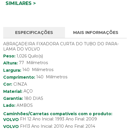
SIMILARES >
ESPECIFICAÇÕES
MAIS INFORMAÇÕES
ABRAÇADEIRA FIXADORA CURTA DO TUBO DO PARA-
LAMA DO VOLVO
Peso:
1,026 Quilo(s)
77 Milímetros
Altura:
140 Milímetros
Largura:
140 Milímetros
Comprimento:
Cor:
CINZA
Material:
AÇO
Garantia:
180 DIAS
Lado:
AMBOS
Caminhões/Carretas compatíveis com o produto:
FH 12 Ano Inicial: 1993 Ano Final: 2009
VOLVO
FH13 Ano Inicial: 2010 Ano Final: 2014
VOLVO