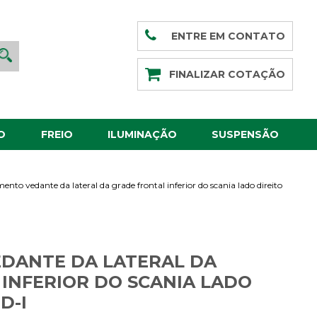
ENTRE EM CONTATO
FINALIZAR COTAÇÃO
O
FREIO
ILUMINAÇÃO
SUSPENSÃO
nto vedante da lateral da grade frontal inferior do scania lado direito
DANTE DA LATERAL DA
INFERIOR DO SCANIA LADO
D-I