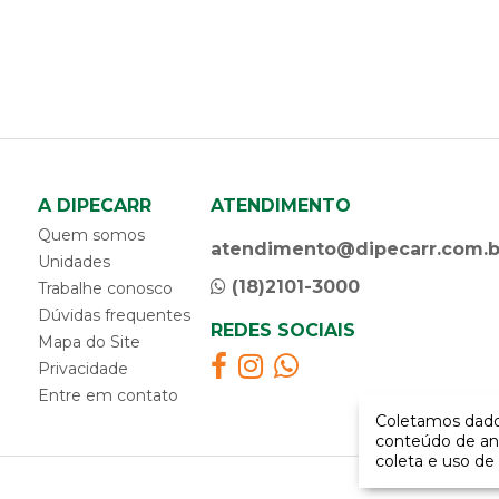
A DIPECARR
ATENDIMENTO
Quem somos
atendimento@dipecarr.com.b
Unidades
(18)2101-3000
Trabalhe conosco
Dúvidas frequentes
REDES SOCIAIS
Mapa do Site
Privacidade
Entre em contato
Coletamos dados
conteúdo de an
coleta e uso de 