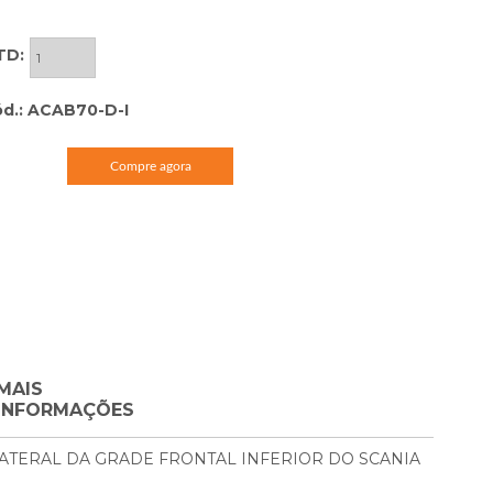
TD:
d.: ACAB70-D-I
Compre agora
MAIS
INFORMAÇÕES
TERAL DA GRADE FRONTAL INFERIOR DO SCANIA