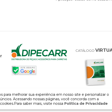
VIRTU
CATÁLOGO
r
 para melhorar sua experiência em nosso site e personalizar o
úncios. Acessando nossas páginas, você concorda com a
cookies.Para saber mais, visite nossa
Política de Privacidade
COPYRIGHT 2026 - Todos os direitos reservados