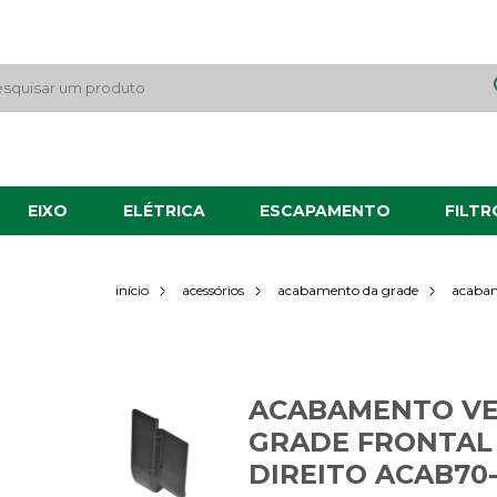
EIXO
ELÉTRICA
ESCAPAMENTO
FILTR
acabame
início
acessórios
acabamento da grade
ACABAMENTO VE
GRADE FRONTAL 
DIREITO ACAB70-