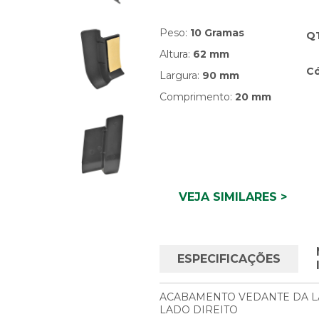
Peso:
10 Gramas
Q
Altura:
62 mm
Có
Largura:
90 mm
Comprimento:
20 mm
VEJA SIMILARES >
ESPECIFICAÇÕES
ACABAMENTO VEDANTE DA LA
LADO DIREITO