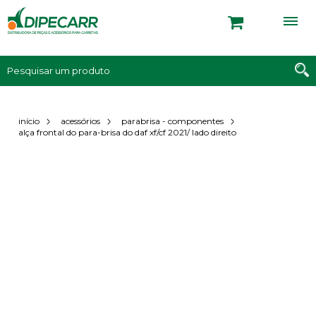
início
acessórios
parabrisa - componentes
alça frontal do para-brisa do daf xf/cf 2021/ lado direito