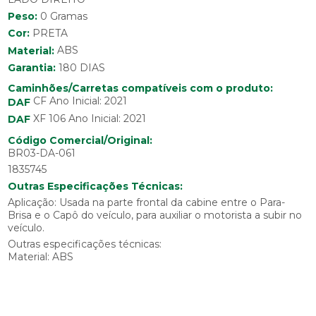
Peso:
0 Gramas
Cor:
PRETA
Material:
ABS
Garantia:
180 DIAS
Caminhões/Carretas compatíveis com o produto:
CF Ano Inicial: 2021
DAF
XF 106 Ano Inicial: 2021
DAF
Código Comercial/Original:
BR03-DA-061
1835745
Outras Especificações Técnicas:
Aplicação: Usada na parte frontal da cabine entre o Para-
Brisa e o Capô do veículo, para auxiliar o motorista a subir no
veículo.
Outras especificações técnicas:
Material: ABS