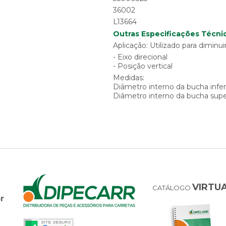
36002
L13664
Outras Especificações Técnic
Aplicação: Utilizado para diminu
- Eixo direcional
- Posição vertical
Medidas:
Diâmetro interno da bucha infe
Diâmetro interno da bucha sup
VIRTU
CATÁLOGO
r