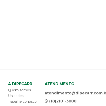
A DIPECARR
ATENDIMENTO
Quem somos
atendimento@dipecarr.com.b
Unidades
(18)2101-3000
Trabalhe conosco