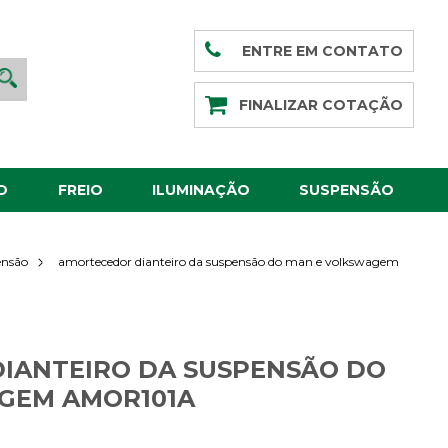
ENTRE EM CONTATO
FINALIZAR COTAÇÃO
O
FREIO
ILUMINAÇÃO
SUSPENSÃO
amortecedor dianteiro da suspensão do man e volkswagem
ensão
IANTEIRO DA SUSPENSÃO DO
GEM AMOR101A