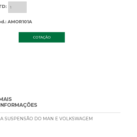
TD:
d.: AMOR101A
COTAÇÃO
MAIS
INFORMAÇÕES
DA SUSPENSÃO DO MAN E VOLKSWAGEM