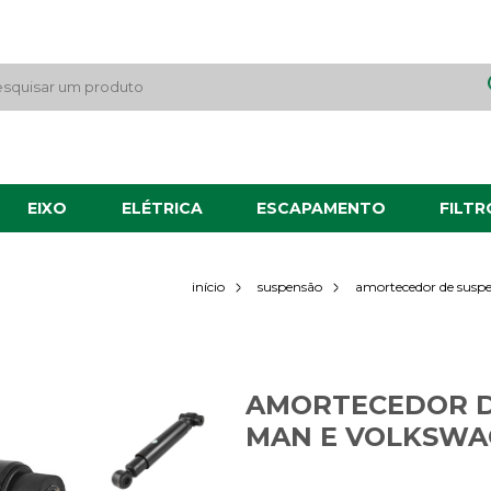
EIXO
ELÉTRICA
ESCAPAMENTO
FILTR
início
suspensão
amortecedor de susp
AMORTECEDOR D
MAN E VOLKSWA