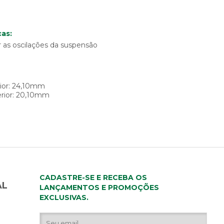
as:
ir as oscilações da suspensão
rior: 24,10mm
erior: 20,10mm
CADASTRE-SE E RECEBA OS
AL
LANÇAMENTOS E PROMOÇÕES
EXCLUSIVAS.