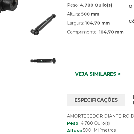
Peso:
4,780 Quilo(s)
Q
Altura:
500 mm
Có
Largura:
104,70 mm
Comprimento:
104,70 mm
VEJA SIMILARES >
ESPECIFICAÇÕES
AMORTECEDOR DIANTEIRO 
Peso:
4,780 Quilo(s)
500 Milímetros
Altura: