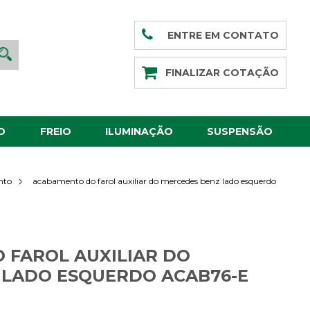
ENTRE EM CONTATO
FINALIZAR COTAÇÃO
O
FREIO
ILUMINAÇÃO
SUSPENSÃO
acabamento do farol auxiliar do mercedes benz lado esquerdo
nto
 FAROL AUXILIAR DO
 LADO ESQUERDO ACAB76-E