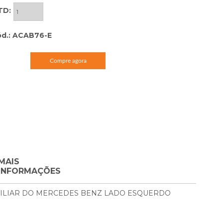
TD:
d.: ACAB76-E
Compre agora
MAIS
INFORMAÇÕES
ILIAR DO MERCEDES BENZ LADO ESQUERDO