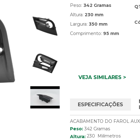
Peso:
342 Gramas
Q
Altura:
230 mm
Có
Largura:
350 mm
Comprimento:
95 mm
VEJA SIMILARES >
ESPECIFICAÇÕES
ACABAMENTO DO FAROL AUX
Peso:
342 Gramas
230 Milímetros
Altura: