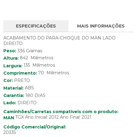
ESPECIFICAÇÕES
MAIS INFORMAÇÕES
ACABAMENTO DO PARA-CHOQUE DO MAN LADO
DIREITO
Peso:
336 Gramas
842 Milímetros
Altura:
135 Milímetros
Largura:
70 Milímetros
Comprimento:
Cor:
PRETO
Material:
ABS
Garantia:
180 DIAS
Lado:
DIREITO
Caminhões/Carretas compatíveis com o produto:
TGX Ano Inicial: 2012 Ano Final: 2021
MAN
Código Comercial/Original:
20335