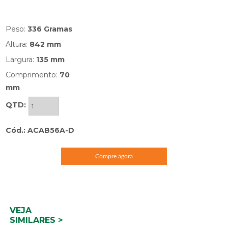
Peso:
336 Gramas
Altura:
842 mm
Largura:
135 mm
Comprimento:
70
mm
QTD:
Cód.: ACAB56A-D
Compre agora
VEJA
SIMILARES >