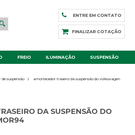
ENTRE EM CONTATO
FINALIZAR COTAÇÃO
O
FREIO
ILUMINAÇÃO
SUSPENSÃO
amortecedor traseiro da suspensão do volkswagen
 de suspensão
RASEIRO DA SUSPENSÃO DO
MOR94