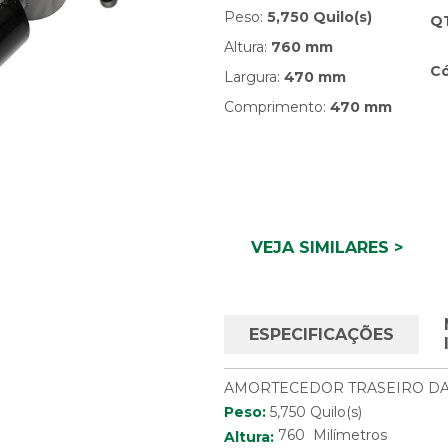
Peso:
5,750 Quilo(s)
Q
Altura:
760 mm
C
Largura:
470 mm
Comprimento:
470 mm
VEJA SIMILARES >
ESPECIFICAÇÕES
AMORTECEDOR TRASEIRO D
Peso:
5,750 Quilo(s)
760 Milímetros
Altura: