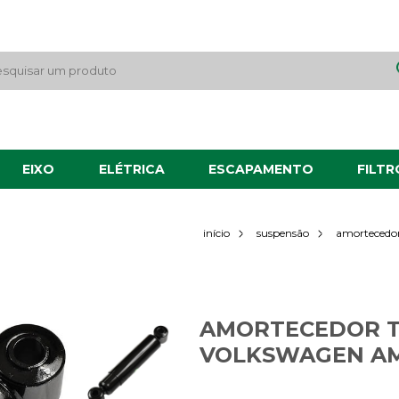
EIXO
ELÉTRICA
ESCAPAMENTO
FILTR
início
suspensão
amortecedor
AMORTECEDOR T
VOLKSWAGEN A