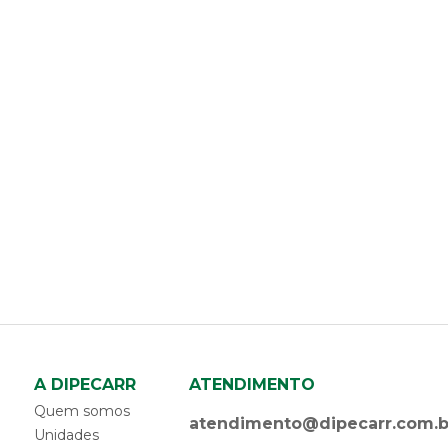
A DIPECARR
ATENDIMENTO
Quem somos
atendimento@dipecarr.com.b
Unidades