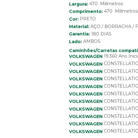
470 Milímetros
Largura:
470 Milímetros
Comprimento:
Cor:
PRETO
Material:
AÇO / BORRACHA / 
Garantia:
180 DIAS
Lado:
AMBOS
Caminhões/Carretas compatí
19.360 Ano Inici
VOLKSWAGEN
CONSTELLATION 1
VOLKSWAGEN
CONSTELLATION 1
VOLKSWAGEN
CONSTELLATION 1
VOLKSWAGEN
CONSTELLATION 1
VOLKSWAGEN
CONSTELLATION 1
VOLKSWAGEN
CONSTELLATION 2
VOLKSWAGEN
CONSTELLATION 2
VOLKSWAGEN
CONSTELLATION 2
VOLKSWAGEN
CONSTELLATION 2
VOLKSWAGEN
CONSTELLATION 2
VOLKSWAGEN