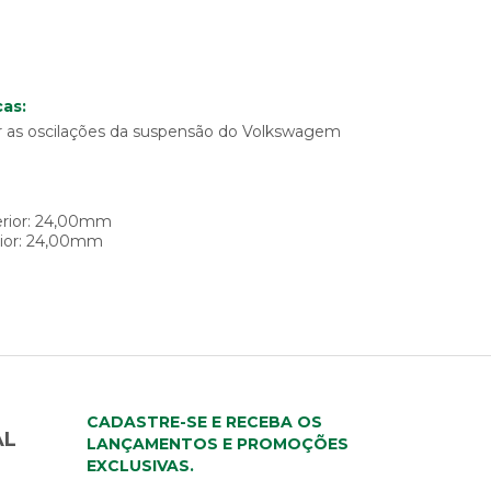
as:
uir as oscilações da suspensão do Volkswagem
erior: 24,00mm
rior: 24,00mm
CADASTRE-SE E RECEBA OS
AL
LANÇAMENTOS E PROMOÇÕES
EXCLUSIVAS.