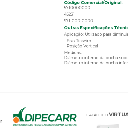
Código Comercial/Original:
5710000000
45231
571-000-0000
Outras Especificações Técnic
Aplicação: Utilizado para dimin
- Eixo Traseiro
- Posição Vertical
Medidas:
Diâmetro interno da bucha sup
Diâmetro interno da bucha infe
VIRTU
CATÁLOGO
r