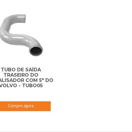
TUBO DE SAÍDA
TRASEIRO DO
ALISADOR COM 5" DO
VOLVO - TUBO05
Compre agora