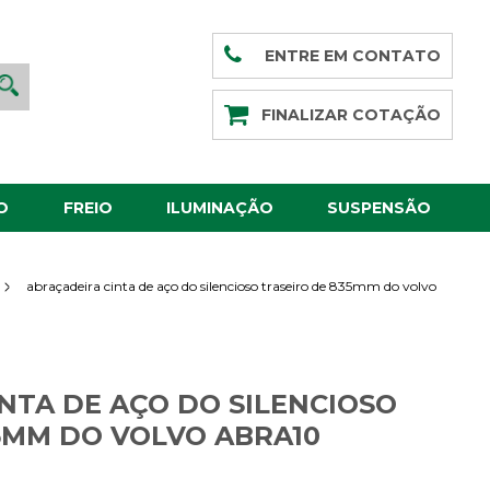
ENTRE EM CONTATO
FINALIZAR COTAÇÃO
O
FREIO
ILUMINAÇÃO
SUSPENSÃO
abraçadeira cinta de aço do silencioso traseiro de 835mm do volvo
NTA DE AÇO DO SILENCIOSO
5MM DO VOLVO ABRA10