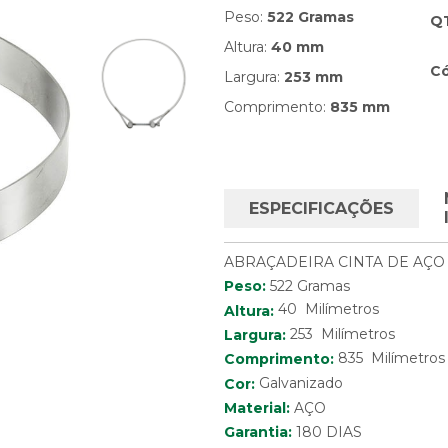
Peso:
522 Gramas
Q
Altura:
40 mm
Có
Largura:
253 mm
Comprimento:
835 mm
ESPECIFICAÇÕES
ABRAÇADEIRA CINTA DE AÇO
Peso:
522 Gramas
40 Milímetros
Altura:
253 Milímetros
Largura:
835 Milímetros
Comprimento:
Cor:
Galvanizado
Material:
AÇO
Garantia:
180 DIAS