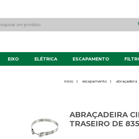
EIXO
ELÉTRICA
ESCAPAMENTO
FILTR
início
escapamento
abraçadeira
ABRAÇADEIRA CI
TRASEIRO DE 83