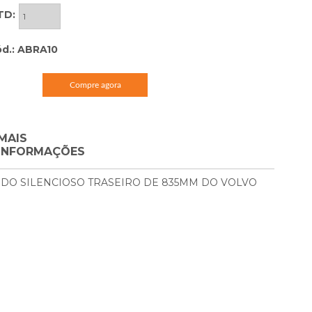
TD:
d.: ABRA10
Compre agora
MAIS
INFORMAÇÕES
 DO SILENCIOSO TRASEIRO DE 835MM DO VOLVO