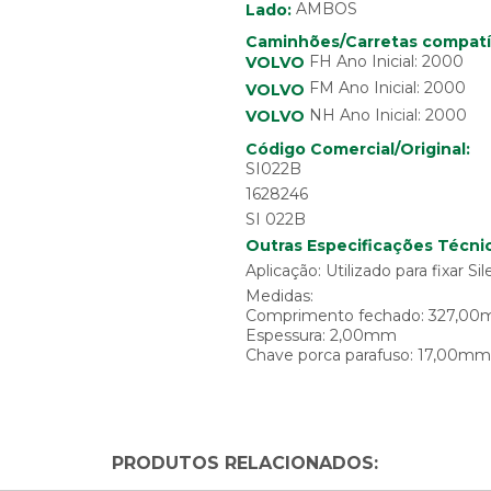
Lado:
AMBOS
Caminhões/Carretas compatí
FH Ano Inicial: 2000
VOLVO
FM Ano Inicial: 2000
VOLVO
NH Ano Inicial: 2000
VOLVO
Código Comercial/Original:
SI022B
1628246
SI 022B
Outras Especificações Técnic
Aplicação: Utilizado para fixar 
Medidas:
Comprimento fechado: 327,0
Espessura: 2,00mm
Chave porca parafuso: 17,00mm
PRODUTOS RELACIONADOS: