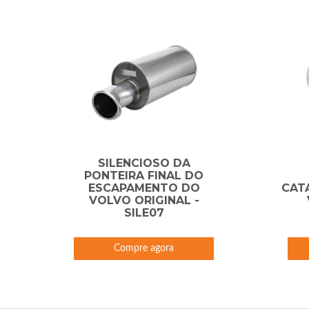
SILENCIOSO DA
PONTEIRA FINAL DO
ESCAPAMENTO DO
CAT
VOLVO ORIGINAL -
SILE07
Compre agora