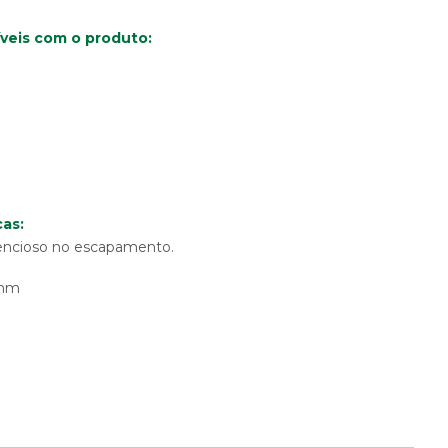
veis com o produto:
as:
Silencioso no escapamento.
0mm