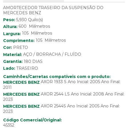
AMORTECEDOR TRASEIRO DA SUSPENSÃO DO
MERCEDES BENZ
Peso:
5,930 Quilo(s)
600 Milímetros
Altura:
105 Milímetros
Largura:
105 Milímetros
Comprimento:
Cor:
PRETO
Material:
AÇO / BORRACHA / FLUÍDO
Garantia:
180 DIAS
Lado:
TRASEIRO
Caminhões/Carretas compatíveis com o produto:
AXOR 1933 S Ano Inicial: 2005 Ano Final:
MERCEDES BENZ
2011
AXOR 2544 LS Ano Inicial: 2008 Ano Final:
MERCEDES BENZ
2023
AXOR 2544S Ano Inicial: 2005 Ano Final:
MERCEDES BENZ
2023
Código Comercial/Original:
45352