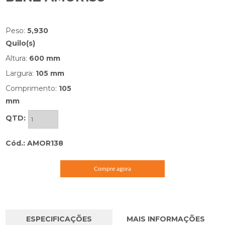
Peso:
5,930
Quilo(s)
Altura:
600 mm
Largura:
105 mm
Comprimento:
105
mm
QTD:
Cód.: AMOR138
Compre agora
ESPECIFICAÇÕES
MAIS INFORMAÇÕES