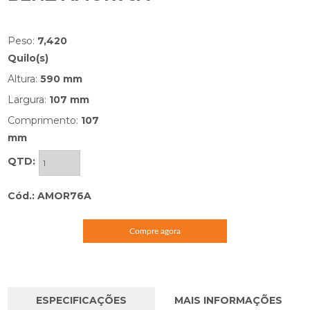
Peso:
7,420
Quilo(s)
Altura:
590 mm
Largura:
107 mm
Comprimento:
107
mm
QTD:
Cód.: AMOR76A
Compre agora
ESPECIFICAÇÕES
MAIS INFORMAÇÕES