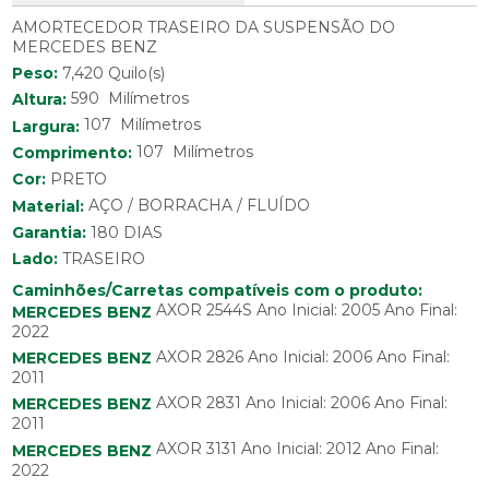
AMORTECEDOR TRASEIRO DA SUSPENSÃO DO
MERCEDES BENZ
Peso:
7,420 Quilo(s)
590 Milímetros
Altura:
107 Milímetros
Largura:
107 Milímetros
Comprimento:
Cor:
PRETO
Material:
AÇO / BORRACHA / FLUÍDO
Garantia:
180 DIAS
Lado:
TRASEIRO
Caminhões/Carretas compatíveis com o produto:
AXOR 2544S Ano Inicial: 2005 Ano Final:
MERCEDES BENZ
2022
AXOR 2826 Ano Inicial: 2006 Ano Final:
MERCEDES BENZ
2011
AXOR 2831 Ano Inicial: 2006 Ano Final:
MERCEDES BENZ
2011
AXOR 3131 Ano Inicial: 2012 Ano Final:
MERCEDES BENZ
2022