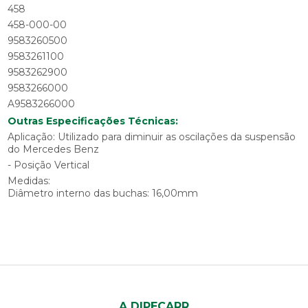
458
458-000-00
9583260500
9583261100
9583262900
9583266000
A9583266000
Outras Especificações Técnicas:
Aplicação: Utilizado para diminuir as oscilações da suspensão
do Mercedes Benz
- Posição Vertical
Medidas:
Diâmetro interno das buchas: 16,00mm
A DIPECARR