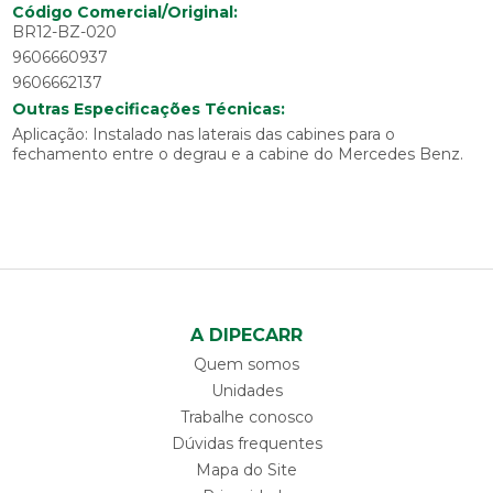
Código Comercial/Original:
BR12-BZ-020
9606660937
9606662137
Outras Especificações Técnicas:
Aplicação: Instalado nas laterais das cabines para o
fechamento entre o degrau e a cabine do Mercedes Benz.
A DIPECARR
Quem somos
Unidades
Trabalhe conosco
Dúvidas frequentes
Mapa do Site