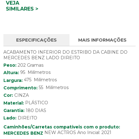
VEJA
SIMILARES >
ESPECIFICAÇÕES
MAIS INFORMAÇÕES
ACABAMENTO INFERIOR DO ESTRIBO DA CABINE DO
MERCEDES BENZ LADO DIREITO
Peso:
202 Gramas
95 Milímetros
Altura:
475 Milímetros
Largura:
55 Milímetros
Comprimento:
Cor:
CINZA
Material:
PLÁSTICO
Garantia:
180 DIAS
Lado:
DIREITO
Caminhões/Carretas compatíveis com o produto:
NEW ACTROS Ano Inicial: 2021
MERCEDES BENZ