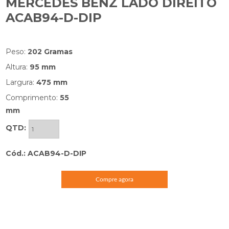
MERCEDES BENZ LADO DIREITO
ACAB94-D-DIP
Peso:
202 Gramas
Altura:
95 mm
Largura:
475 mm
Comprimento:
55
mm
QTD:
Cód.: ACAB94-D-DIP
Compre agora